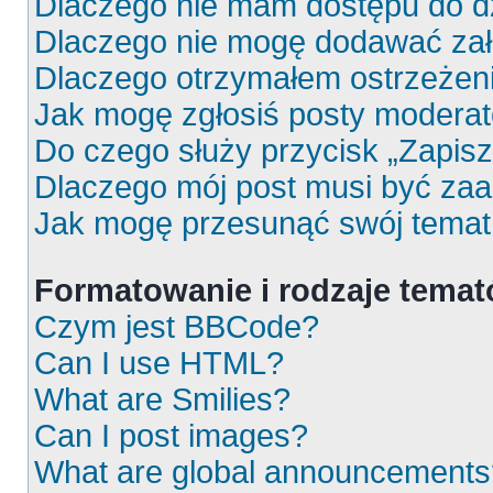
Dlaczego nie mam dostępu do d
Dlaczego nie mogę dodawać za
Dlaczego otrzymałem ostrzeżen
Jak mogę zgłosiś posty moderat
Do czego służy przycisk „Zapis
Dlaczego mój post musi być za
Jak mogę przesunąć swój temat
Formatowanie i rodzaje tema
Czym jest BBCode?
Can I use HTML?
What are Smilies?
Can I post images?
What are global announcements