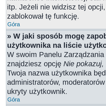
itp. Jeżeli nie widzisz tej opcj
zablokował tę funkcję.
Góra
» W jaki sposób mogę zapob
użytkownika na liście użyt
W swoim Panelu Zarządzania 
znajdziesz opcję
Nie pokazuj,
Twoja nazwa użytkownika będz
administratorów, moderatorów 
ukryty użytkownik.
Góra