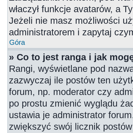
właczył funkcje avatarów, a T
Jeżeli nie masz możliwości uż
administratorem i zapytaj cz
Góra
» Co to jest ranga i jak mog
Rangi, wyświetlane pod nazw
zazwyczaj ile postów ten użytk
forum, np. moderator czy admi
po prostu zmienić wyglądu ża
ustawia je administrator forum
zwiększyć swój licznik postów