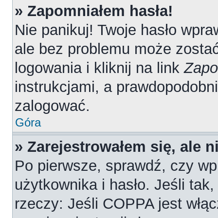
» Zapomniałem hasła!
Nie panikuj! Twoje hasło wpr
ale bez problemu może zostać
logowania i kliknij na link
Zapo
instrukcjami, a prawdopodobn
zalogować.
Góra
» Zarejestrowałem się, ale 
Po pierwsze, sprawdź, czy wp
użytkownika i hasło. Jeśli tak
rzeczy: Jeśli COPPA jest włąc