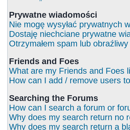
Prywatne wiadomości
Nie mogę wysyłać prywatnych w
Dostaję niechciane prywatne wi
Otrzymałem spam lub obraźliwy 
Friends and Foes
What are my Friends and Foes l
How can I add / remove users to
Searching the Forums
How can I search a forum or fo
Why does my search return no r
Why does my search return a bl