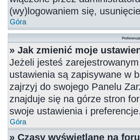
(wy)logowaniem się, usunięci
Góra
Preferencj
» Jak zmienić moje ustawie
Jeżeli jesteś zarejestrowany
ustawienia są zapisywane w b
zajrzyj do swojego Panelu Za
znajduje się na górze stron fo
swoje ustawienia i preferencje
Góra
» Czasy wyświetlane na for