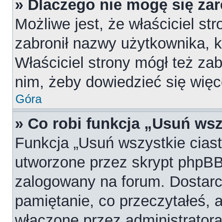
» Dlaczego nie mogę się za
Możliwe jest, że właściciel st
zabronił nazwy użytkownika, k
Właściciel strony mógł też zab
nim, żeby dowiedzieć się więc
Góra
» Co robi funkcja „Usuń wsz
Funkcja „Usuń wszystkie cias
utworzone przez skrypt phpBB,
zalogowany na forum. Dostarcz
pamiętanie, co przeczytałeś, a
włączone przez administratora