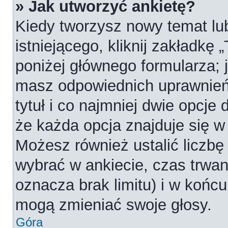
» Jak utworzyć ankietę?
Kiedy tworzysz nowy temat lub
istniejącego, kliknij zakładkę 
poniżej głównego formularza; je
masz odpowiednich uprawnień
tytuł i co najmniej dwie opcje
że każda opcja znajduje się w 
Możesz również ustalić liczbę
wybrać w ankiecie, czas trwan
oznacza brak limitu) i w koń
mogą zmieniać swoje głosy.
Góra