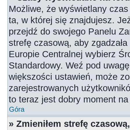
Możliwe, że wyświetlany czas 
ta, w której się znajdujesz. Je
przejdź do swojego Panelu Za
strefę czasową, aby zgadzała
Europie Centralnej wybierz Ś
Standardowy. Weź pod uwagę, 
większości ustawień, może zo
zarejestrowanych użytkowników
to teraz jest dobry moment na 
Góra
» Zmieniłem strefę czasową,