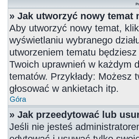
P
» Jak utworzyć nowy temat 
Aby utworzyć nowy temat, klik
wyświetlaniu wybranego działu
utworzeniem tematu będziesz m
Twoich uprawnień w każdym dzi
tematów. Przykłady: Możesz 
głosować w ankietach itp.
Góra
» Jak przeedytować lub usu
Jeśli nie jesteś administrato
edytować i usuwać tylko swoje p