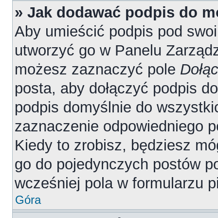
» Jak dodawać podpis do m
Aby umieścić podpis pod swo
utworzyć go w Panelu Zarządz
możesz zaznaczyć pole
Dołąc
posta, aby dołączyć podpis d
podpis domyślnie do wszystki
zaznaczenie odpowiedniego p
Kiedy to zrobisz, będziesz mó
go do pojedynczych postów 
wcześniej pola w formularzu p
Góra