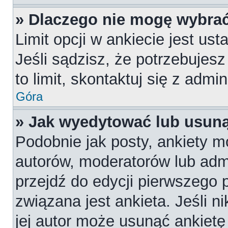
» Dlaczego nie mogę wybrać
Limit opcji w ankiecie jest us
Jeśli sądzisz, że potrzebujesz
to limit, skontaktuj się z admi
Góra
» Jak wyedytować lub usuną
Podobnie jak posty, ankiety m
autorów, moderatorów lub admi
przejdź do edycji pierwszego
związana jest ankieta. Jeśli n
jej autor może usunąć ankietę