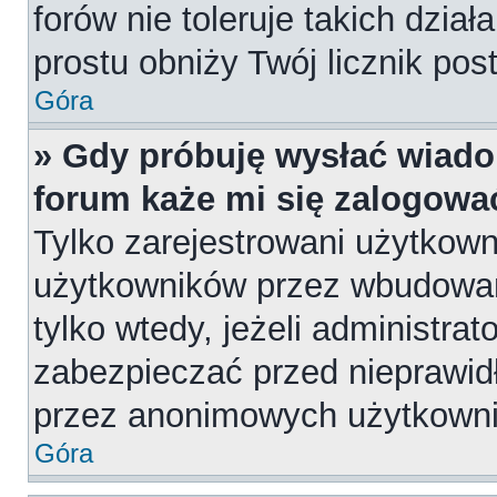
forów nie toleruje takich dział
prostu obniży Twój licznik pos
Góra
» Gdy próbuję wysłać wiado
forum każe mi się zalogowa
Tylko zarejestrowani użytkow
użytkowników przez wbudowany
tylko wtedy, jeżeli administrat
zabezpieczać przed nieprawi
przez anonimowych użytkown
Góra