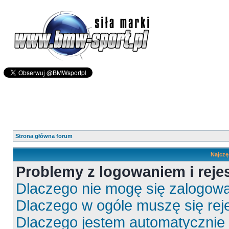
Strona główna forum
Najczę
Problemy z logowaniem i rejes
Dlaczego nie mogę się zalogow
Dlaczego w ogóle muszę się rej
Dlaczego jestem automatyczni