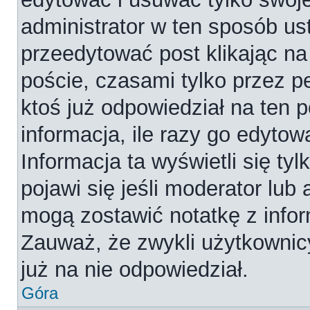
administrator w ten sposób us
przeedytować post klikając na
poście, czasami tylko przez p
ktoś już odpowiedział na ten 
informacja, ile razy go edytowa
Informacja ta wyświetli się tyl
pojawi się jeśli moderator lub
mogą zostawić notatkę z infor
Zauważ, że zwykli użytkownic
już na nie odpowiedział.
Góra