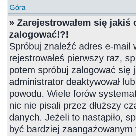
Góra
» Zarejestrowałem się jakiś 
zalogować!?!
Spróbuj znaleźć adres e-mail 
rejestrowałeś pierwszy raz, sp
potem spróbuj zalogować się j
administrator deaktywował lub
powodu. Wiele forów systemat
nic nie pisali przez dłuższy 
danych. Jeżeli to nastąpiło, sp
być bardziej zaangażowanym 