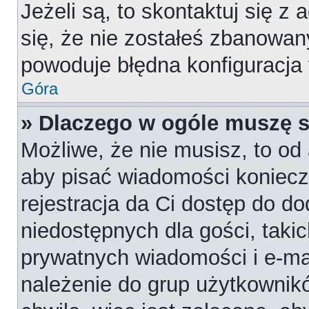
Jeżeli są, to skontaktuj się z
się, że nie zostałeś zbanowan
powoduje błędna konfiguracja
Góra
» Dlaczego w ogóle muszę s
Możliwe, że nie musisz, to od 
aby pisać wiadomości konieczn
rejestracja da Ci dostęp do d
niedostępnych dla gości, takic
prywatnych wiadomości i e-ma
należenie do grup użytkownikó