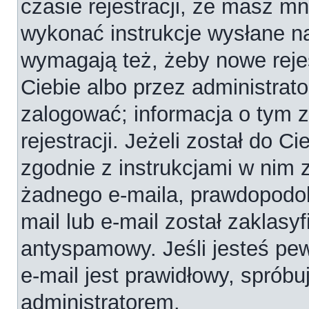
czasie rejestracji, że masz mni
wykonać instrukcje wysłane na
wymagają też, żeby nowe reje
Ciebie albo przez administrat
zalogować; informacja o tym 
rejestracji. Jeżeli został do C
zgodnie z instrukcjami w nim 
żadnego e-maila, prawdopodob
mail lub e-mail został zaklasy
antyspamowy. Jeśli jesteś pe
e-mail jest prawidłowy, spróbu
administratorem.