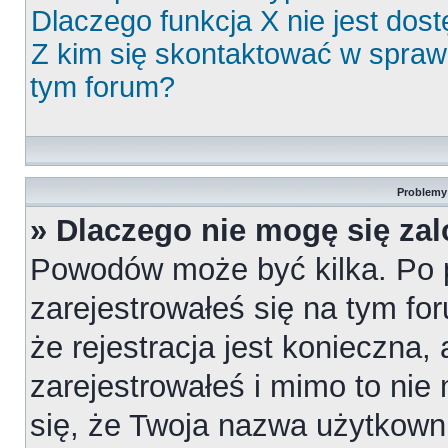
Dlaczego funkcja X nie jest dos
Z kim się skontaktować w spra
tym forum?
Problemy 
» Dlaczego nie mogę się za
Powodów może być kilka. Po 
zarejestrowałeś się na tym for
że rejestracja jest konieczna,
zarejestrowałeś i mimo to nie
się, że Twoja nazwa użytkowni