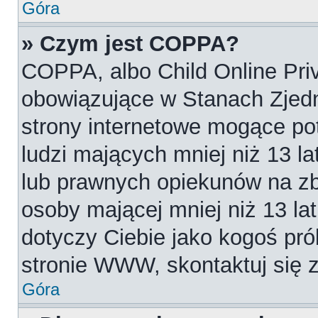
Góra
» Czym jest COPPA?
COPPA, albo Child Online Priv
obowiązujące w Stanach Zjed
strony internetowe mogące pot
ludzi mających mniej niż 13 l
lub prawnych opiekunów na zb
osoby mającej mniej niż 13 lat.
dotyczy Ciebie jako kogoś pró
stronie WWW, skontaktuj się 
Góra