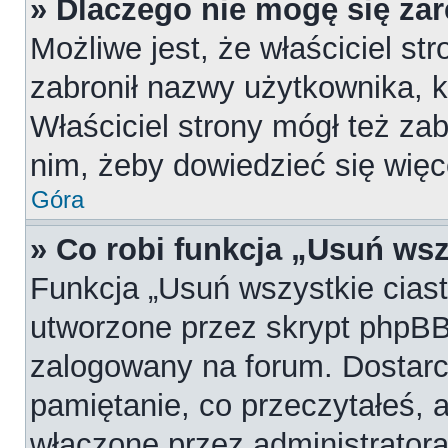
» Dlaczego nie mogę się za
Możliwe jest, że właściciel st
zabronił nazwy użytkownika, k
Właściciel strony mógł też zab
nim, żeby dowiedzieć się więc
Góra
» Co robi funkcja „Usuń wsz
Funkcja „Usuń wszystkie cias
utworzone przez skrypt phpBB,
zalogowany na forum. Dostarcz
pamiętanie, co przeczytałeś, a
włączone przez administratora