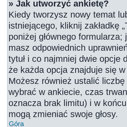
» Jak utworzyć ankietę?
Kiedy tworzysz nowy temat lub
istniejącego, kliknij zakładkę 
poniżej głównego formularza; je
masz odpowiednich uprawnień
tytuł i co najmniej dwie opcje
że każda opcja znajduje się w 
Możesz również ustalić liczbę
wybrać w ankiecie, czas trwan
oznacza brak limitu) i w koń
mogą zmieniać swoje głosy.
Góra