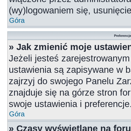
(wy)logowaniem się, usunięci
Góra
Preferencj
» Jak zmienić moje ustawie
Jeżeli jesteś zarejestrowany
ustawienia są zapisywane w b
zajrzyj do swojego Panelu Za
znajduje się na górze stron fo
swoje ustawienia i preferencje
Góra
» Czasy wyświetlane na for