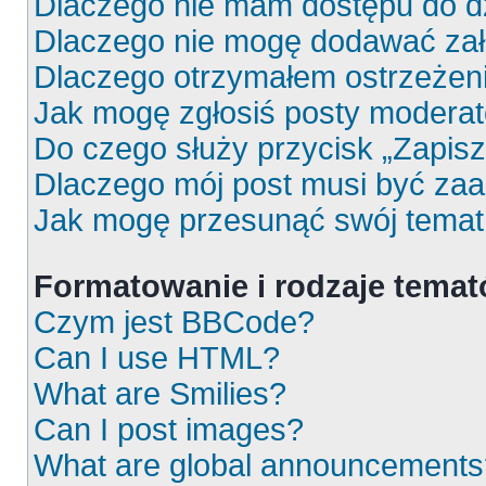
Dlaczego nie mam dostępu do d
Dlaczego nie mogę dodawać za
Dlaczego otrzymałem ostrzeżen
Jak mogę zgłosiś posty moderat
Do czego służy przycisk „Zapis
Dlaczego mój post musi być za
Jak mogę przesunąć swój temat
Formatowanie i rodzaje tema
Czym jest BBCode?
Can I use HTML?
What are Smilies?
Can I post images?
What are global announcements