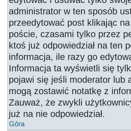
administrator w ten sposób us
przeedytować post klikając na
poście, czasami tylko przez p
ktoś już odpowiedział na ten 
informacja, ile razy go edytowa
Informacja ta wyświetli się tyl
pojawi się jeśli moderator lub
mogą zostawić notatkę z infor
Zauważ, że zwykli użytkownic
już na nie odpowiedział.
Góra