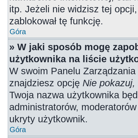
itp. Jeżeli nie widzisz tej opcj
zablokował tę funkcję.
Góra
» W jaki sposób mogę zapob
użytkownika na liście użyt
W swoim Panelu Zarządzania 
znajdziesz opcję
Nie pokazuj,
Twoja nazwa użytkownika będz
administratorów, moderatorów 
ukryty użytkownik.
Góra