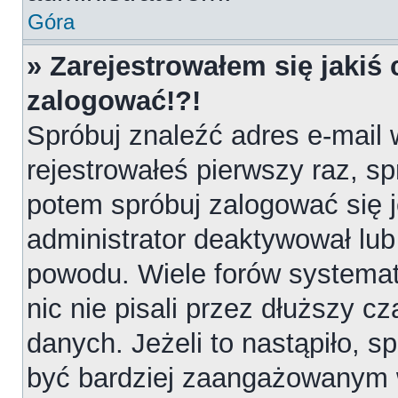
Góra
» Zarejestrowałem się jakiś 
zalogować!?!
Spróbuj znaleźć adres e-mail 
rejestrowałeś pierwszy raz, sp
potem spróbuj zalogować się j
administrator deaktywował lub
powodu. Wiele forów systemat
nic nie pisali przez dłuższy 
danych. Jeżeli to nastąpiło, sp
być bardziej zaangażowanym 