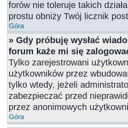
forów nie toleruje takich dział
prostu obniży Twój licznik pos
Góra
» Gdy próbuję wysłać wiado
forum każe mi się zalogowa
Tylko zarejestrowani użytkow
użytkowników przez wbudowany
tylko wtedy, jeżeli administrat
zabezpieczać przed nieprawi
przez anonimowych użytkown
Góra