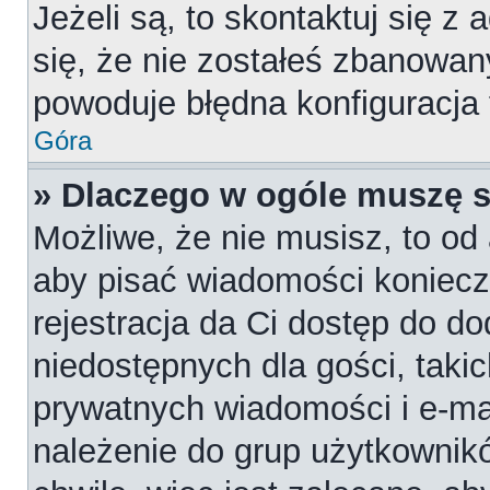
Jeżeli są, to skontaktuj się z
się, że nie zostałeś zbanowan
powoduje błędna konfiguracja
Góra
» Dlaczego w ogóle muszę s
Możliwe, że nie musisz, to od 
aby pisać wiadomości konieczn
rejestracja da Ci dostęp do d
niedostępnych dla gości, takic
prywatnych wiadomości i e-ma
należenie do grup użytkownikó