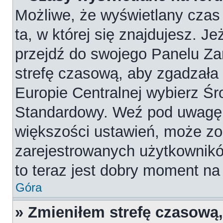
Możliwe, że wyświetlany czas 
ta, w której się znajdujesz. Je
przejdź do swojego Panelu Za
strefę czasową, aby zgadzała
Europie Centralnej wybierz Ś
Standardowy. Weź pod uwagę, 
większości ustawień, może zo
zarejestrowanych użytkowników
to teraz jest dobry moment na 
Góra
» Zmieniłem strefę czasową,