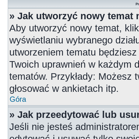
P
» Jak utworzyć nowy temat 
Aby utworzyć nowy temat, klik
wyświetlaniu wybranego działu
utworzeniem tematu będziesz m
Twoich uprawnień w każdym dzi
tematów. Przykłady: Możesz 
głosować w ankietach itp.
Góra
» Jak przeedytować lub usu
Jeśli nie jesteś administrato
edytować i usuwać tylko swoje p