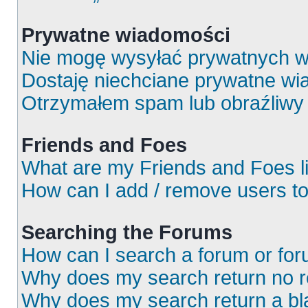
Prywatne wiadomości
Nie mogę wysyłać prywatnych w
Dostaję niechciane prywatne wi
Otrzymałem spam lub obraźliwy 
Friends and Foes
What are my Friends and Foes l
How can I add / remove users to
Searching the Forums
How can I search a forum or fo
Why does my search return no r
Why does my search return a bl