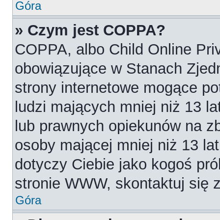
Góra
» Czym jest COPPA?
COPPA, albo Child Online Priv
obowiązujące w Stanach Zjed
strony internetowe mogące pot
ludzi mających mniej niż 13 l
lub prawnych opiekunów na zb
osoby mającej mniej niż 13 lat.
dotyczy Ciebie jako kogoś pró
stronie WWW, skontaktuj się 
Góra