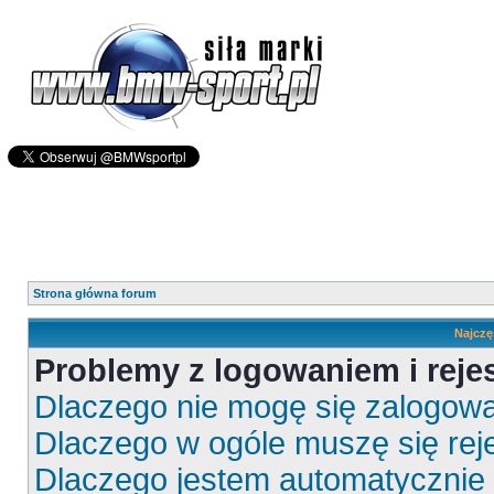
Strona główna forum
Najczę
Problemy z logowaniem i rejes
Dlaczego nie mogę się zalogow
Dlaczego w ogóle muszę się rej
Dlaczego jestem automatyczni