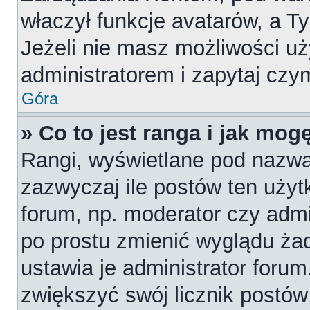
właczył funkcje avatarów, a T
Jeżeli nie masz możliwości uż
administratorem i zapytaj cz
Góra
» Co to jest ranga i jak mog
Rangi, wyświetlane pod nazw
zazwyczaj ile postów ten użytk
forum, np. moderator czy admi
po prostu zmienić wyglądu ża
ustawia je administrator forum
zwiększyć swój licznik postów