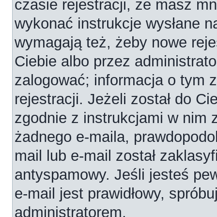
czasie rejestracji, że masz mni
wykonać instrukcje wysłane na
wymagają też, żeby nowe reje
Ciebie albo przez administrat
zalogować; informacja o tym 
rejestracji. Jeżeli został do C
zgodnie z instrukcjami w nim 
żadnego e-maila, prawdopodob
mail lub e-mail został zaklasy
antyspamowy. Jeśli jesteś pe
e-mail jest prawidłowy, spróbu
administratorem.