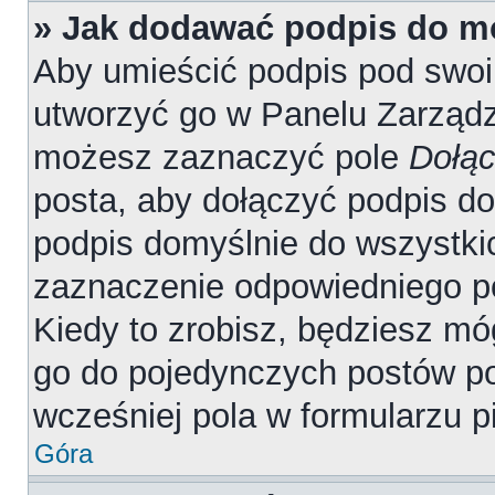
» Jak dodawać podpis do m
Aby umieścić podpis pod swo
utworzyć go w Panelu Zarządz
możesz zaznaczyć pole
Dołąc
posta, aby dołączyć podpis d
podpis domyślnie do wszystki
zaznaczenie odpowiedniego p
Kiedy to zrobisz, będziesz mó
go do pojedynczych postów 
wcześniej pola w formularzu p
Góra