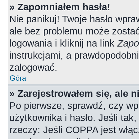
» Zapomniałem hasła!
Nie panikuj! Twoje hasło wpr
ale bez problemu może zostać
logowania i kliknij na link
Zapo
instrukcjami, a prawdopodobn
zalogować.
Góra
» Zarejestrowałem się, ale 
Po pierwsze, sprawdź, czy wp
użytkownika i hasło. Jeśli tak
rzeczy: Jeśli COPPA jest włąc