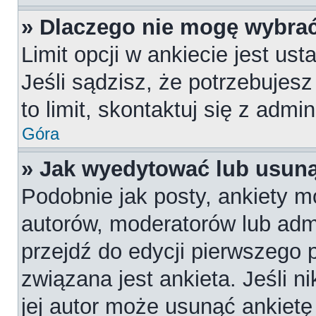
» Dlaczego nie mogę wybrać
Limit opcji w ankiecie jest us
Jeśli sądzisz, że potrzebujesz
to limit, skontaktuj się z admi
Góra
» Jak wyedytować lub usuną
Podobnie jak posty, ankiety m
autorów, moderatorów lub admi
przejdź do edycji pierwszego
związana jest ankieta. Jeśli n
jej autor może usunąć ankietę