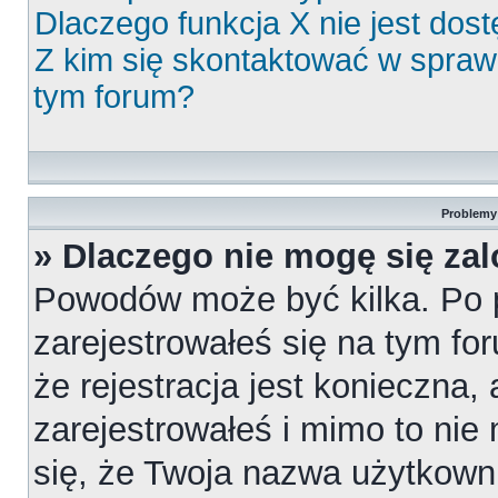
Dlaczego funkcja X nie jest dos
Z kim się skontaktować w spra
tym forum?
Problemy 
» Dlaczego nie mogę się za
Powodów może być kilka. Po 
zarejestrowałeś się na tym for
że rejestracja jest konieczna,
zarejestrowałeś i mimo to nie
się, że Twoja nazwa użytkowni