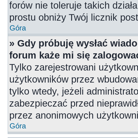
forów nie toleruje takich dział
prostu obniży Twój licznik pos
Góra
» Gdy próbuję wysłać wiado
forum każe mi się zalogowa
Tylko zarejestrowani użytkow
użytkowników przez wbudowany
tylko wtedy, jeżeli administrat
zabezpieczać przed nieprawi
przez anonimowych użytkown
Góra