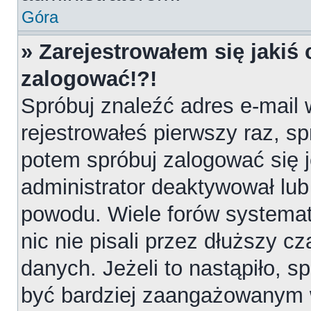
Góra
» Zarejestrowałem się jakiś 
zalogować!?!
Spróbuj znaleźć adres e-mail 
rejestrowałeś pierwszy raz, sp
potem spróbuj zalogować się j
administrator deaktywował lub
powodu. Wiele forów systemat
nic nie pisali przez dłuższy 
danych. Jeżeli to nastąpiło, sp
być bardziej zaangażowanym 