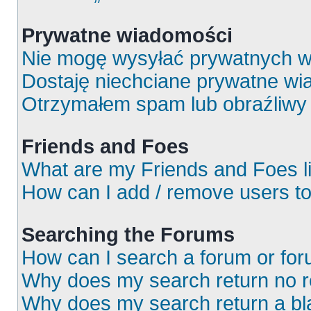
Prywatne wiadomości
Nie mogę wysyłać prywatnych w
Dostaję niechciane prywatne wi
Otrzymałem spam lub obraźliwy 
Friends and Foes
What are my Friends and Foes l
How can I add / remove users to
Searching the Forums
How can I search a forum or fo
Why does my search return no r
Why does my search return a bl