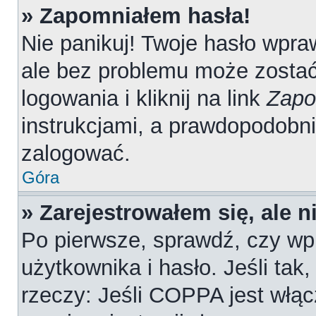
» Zapomniałem hasła!
Nie panikuj! Twoje hasło wpr
ale bez problemu może zostać
logowania i kliknij na link
Zapo
instrukcjami, a prawdopodobn
zalogować.
Góra
» Zarejestrowałem się, ale 
Po pierwsze, sprawdź, czy wp
użytkownika i hasło. Jeśli tak
rzeczy: Jeśli COPPA jest włąc