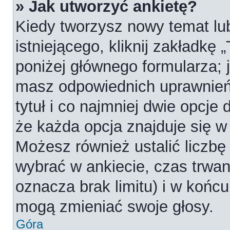
» Jak utworzyć ankietę?
Kiedy tworzysz nowy temat lub
istniejącego, kliknij zakładkę 
poniżej głównego formularza; je
masz odpowiednich uprawnień
tytuł i co najmniej dwie opcje
że każda opcja znajduje się w 
Możesz również ustalić liczbę
wybrać w ankiecie, czas trwan
oznacza brak limitu) i w koń
mogą zmieniać swoje głosy.
Góra