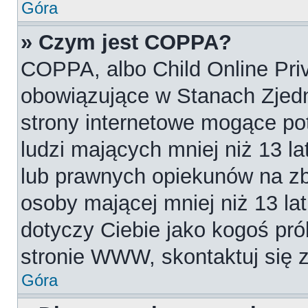
Góra
» Czym jest COPPA?
COPPA, albo Child Online Priv
obowiązujące w Stanach Zjed
strony internetowe mogące pot
ludzi mających mniej niż 13 l
lub prawnych opiekunów na zb
osoby mającej mniej niż 13 lat.
dotyczy Ciebie jako kogoś pró
stronie WWW, skontaktuj się 
Góra