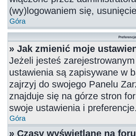
(wy)logowaniem się, usunięci
Góra
Preferencj
» Jak zmienić moje ustawie
Jeżeli jesteś zarejestrowany
ustawienia są zapisywane w b
zajrzyj do swojego Panelu Za
znajduje się na górze stron fo
swoje ustawienia i preferencje
Góra
» Czasy wyświetlane na for