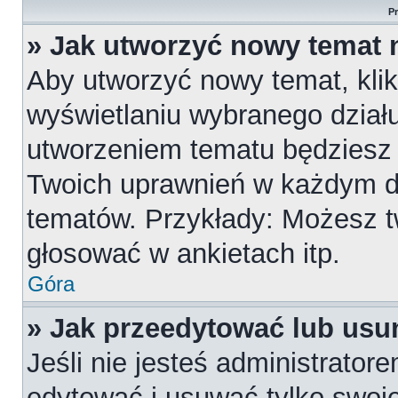
P
» Jak utworzyć nowy temat 
Aby utworzyć nowy temat, klik
wyświetlaniu wybranego działu
utworzeniem tematu będziesz m
Twoich uprawnień w każdym dzi
tematów. Przykłady: Możesz 
głosować w ankietach itp.
Góra
» Jak przeedytować lub usu
Jeśli nie jesteś administrato
edytować i usuwać tylko swoje p