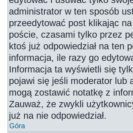
administrator w ten sposób us
przeedytować post klikając na
poście, czasami tylko przez p
ktoś już odpowiedział na ten 
informacja, ile razy go edytowa
Informacja ta wyświetli się tyl
pojawi się jeśli moderator lub
mogą zostawić notatkę z infor
Zauważ, że zwykli użytkownic
już na nie odpowiedział.
Góra