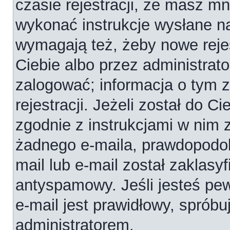
czasie rejestracji, że masz mni
wykonać instrukcje wysłane na
wymagają też, żeby nowe reje
Ciebie albo przez administrat
zalogować; informacja o tym 
rejestracji. Jeżeli został do C
zgodnie z instrukcjami w nim 
żadnego e-maila, prawdopodob
mail lub e-mail został zaklasy
antyspamowy. Jeśli jesteś pe
e-mail jest prawidłowy, spróbu
administratorem.