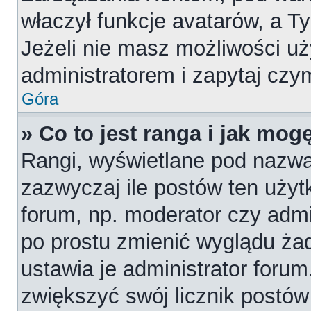
właczył funkcje avatarów, a T
Jeżeli nie masz możliwości uż
administratorem i zapytaj cz
Góra
» Co to jest ranga i jak mog
Rangi, wyświetlane pod nazw
zazwyczaj ile postów ten użytk
forum, np. moderator czy admi
po prostu zmienić wyglądu ża
ustawia je administrator forum
zwiększyć swój licznik postów