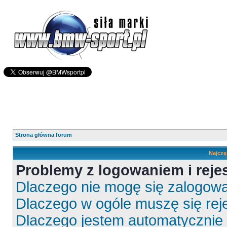
Strona główna forum
Najczę
Problemy z logowaniem i rejes
Dlaczego nie mogę się zalogow
Dlaczego w ogóle muszę się rej
Dlaczego jestem automatyczni