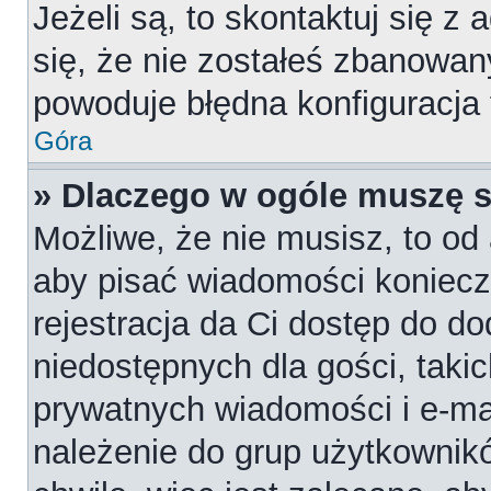
Jeżeli są, to skontaktuj się z
się, że nie zostałeś zbanowan
powoduje błędna konfiguracja
Góra
» Dlaczego w ogóle muszę s
Możliwe, że nie musisz, to od 
aby pisać wiadomości konieczn
rejestracja da Ci dostęp do d
niedostępnych dla gości, takic
prywatnych wiadomości i e-ma
należenie do grup użytkownikó