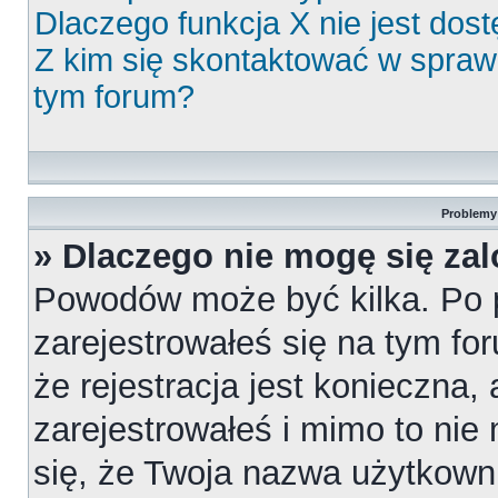
Dlaczego funkcja X nie jest dos
Z kim się skontaktować w spra
tym forum?
Problemy 
» Dlaczego nie mogę się za
Powodów może być kilka. Po 
zarejestrowałeś się na tym for
że rejestracja jest konieczna,
zarejestrowałeś i mimo to nie
się, że Twoja nazwa użytkowni