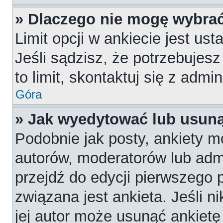
» Dlaczego nie mogę wybrać
Limit opcji w ankiecie jest us
Jeśli sądzisz, że potrzebujesz
to limit, skontaktuj się z admi
Góra
» Jak wyedytować lub usuną
Podobnie jak posty, ankiety m
autorów, moderatorów lub admi
przejdź do edycji pierwszego
związana jest ankieta. Jeśli n
jej autor może usunąć ankietę