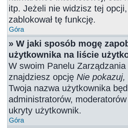
itp. Jeżeli nie widzisz tej opcj
zablokował tę funkcję.
Góra
» W jaki sposób mogę zapob
użytkownika na liście użyt
W swoim Panelu Zarządzania 
znajdziesz opcję
Nie pokazuj,
Twoja nazwa użytkownika będz
administratorów, moderatorów 
ukryty użytkownik.
Góra