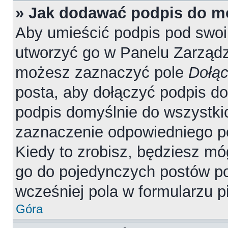
» Jak dodawać podpis do m
Aby umieścić podpis pod swo
utworzyć go w Panelu Zarządz
możesz zaznaczyć pole
Dołąc
posta, aby dołączyć podpis d
podpis domyślnie do wszystki
zaznaczenie odpowiedniego p
Kiedy to zrobisz, będziesz mó
go do pojedynczych postów 
wcześniej pola w formularzu p
Góra