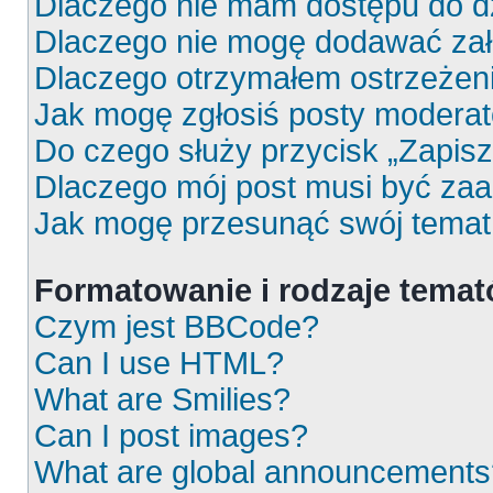
Dlaczego nie mam dostępu do d
Dlaczego nie mogę dodawać za
Dlaczego otrzymałem ostrzeżen
Jak mogę zgłosiś posty moderat
Do czego służy przycisk „Zapis
Dlaczego mój post musi być za
Jak mogę przesunąć swój temat
Formatowanie i rodzaje tema
Czym jest BBCode?
Can I use HTML?
What are Smilies?
Can I post images?
What are global announcements