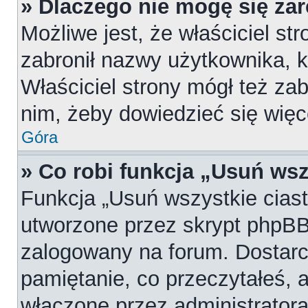
» Dlaczego nie mogę się za
Możliwe jest, że właściciel st
zabronił nazwy użytkownika, k
Właściciel strony mógł też zab
nim, żeby dowiedzieć się więc
Góra
» Co robi funkcja „Usuń wsz
Funkcja „Usuń wszystkie cias
utworzone przez skrypt phpBB,
zalogowany na forum. Dostarcz
pamiętanie, co przeczytałeś, a
włączone przez administratora