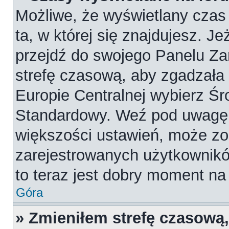
Możliwe, że wyświetlany czas 
ta, w której się znajdujesz. Je
przejdź do swojego Panelu Za
strefę czasową, aby zgadzała
Europie Centralnej wybierz Ś
Standardowy. Weź pod uwagę, 
większości ustawień, może zo
zarejestrowanych użytkowników
to teraz jest dobry moment na 
Góra
» Zmieniłem strefę czasową,