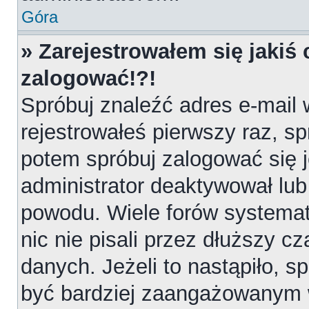
Góra
» Zarejestrowałem się jakiś 
zalogować!?!
Spróbuj znaleźć adres e-mail 
rejestrowałeś pierwszy raz, sp
potem spróbuj zalogować się j
administrator deaktywował lub
powodu. Wiele forów systemat
nic nie pisali przez dłuższy 
danych. Jeżeli to nastąpiło, sp
być bardziej zaangażowanym 