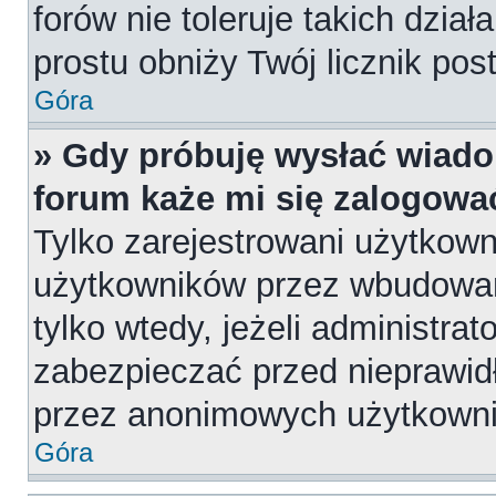
forów nie toleruje takich dział
prostu obniży Twój licznik pos
Góra
» Gdy próbuję wysłać wiado
forum każe mi się zalogowa
Tylko zarejestrowani użytkow
użytkowników przez wbudowany
tylko wtedy, jeżeli administrat
zabezpieczać przed nieprawi
przez anonimowych użytkown
Góra