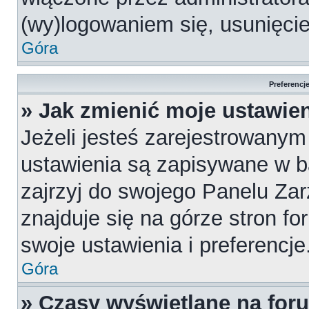
(wy)logowaniem się, usunięci
Góra
Preferencj
» Jak zmienić moje ustawie
Jeżeli jesteś zarejestrowany
ustawienia są zapisywane w b
zajrzyj do swojego Panelu Za
znajduje się na górze stron fo
swoje ustawienia i preferencje
Góra
» Czasy wyświetlane na for