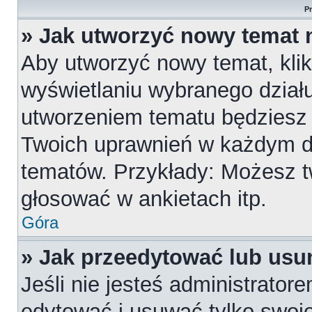
P
» Jak utworzyć nowy temat 
Aby utworzyć nowy temat, klik
wyświetlaniu wybranego działu
utworzeniem tematu będziesz m
Twoich uprawnień w każdym dzi
tematów. Przykłady: Możesz 
głosować w ankietach itp.
Góra
» Jak przeedytować lub usu
Jeśli nie jesteś administrato
edytować i usuwać tylko swoje p