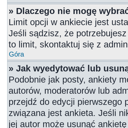
» Dlaczego nie mogę wybrać
Limit opcji w ankiecie jest us
Jeśli sądzisz, że potrzebujesz
to limit, skontaktuj się z admi
Góra
» Jak wyedytować lub usuną
Podobnie jak posty, ankiety m
autorów, moderatorów lub admi
przejdź do edycji pierwszego
związana jest ankieta. Jeśli n
jej autor może usunąć ankietę