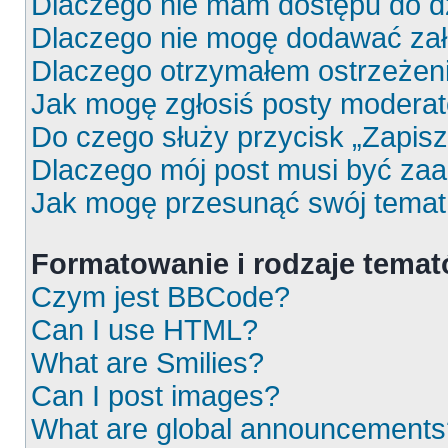
Dlaczego nie mam dostępu do d
Dlaczego nie mogę dodawać za
Dlaczego otrzymałem ostrzeżen
Jak mogę zgłosiś posty moderat
Do czego służy przycisk „Zapis
Dlaczego mój post musi być za
Jak mogę przesunąć swój temat
Formatowanie i rodzaje tema
Czym jest BBCode?
Can I use HTML?
What are Smilies?
Can I post images?
What are global announcements