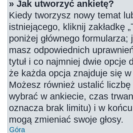
» Jak utworzyć ankietę?
Kiedy tworzysz nowy temat lub
istniejącego, kliknij zakładkę 
poniżej głównego formularza; je
masz odpowiednich uprawnień
tytuł i co najmniej dwie opcje
że każda opcja znajduje się w 
Możesz również ustalić liczbę
wybrać w ankiecie, czas trwan
oznacza brak limitu) i w koń
mogą zmieniać swoje głosy.
Góra