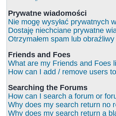
Prywatne wiadomości
Nie mogę wysyłać prywatnych w
Dostaję niechciane prywatne wi
Otrzymałem spam lub obraźliwy 
Friends and Foes
What are my Friends and Foes l
How can I add / remove users to
Searching the Forums
How can I search a forum or fo
Why does my search return no r
Why does my search return a bl