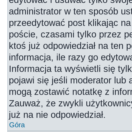
administrator w ten sposób us
przeedytować post klikając na
poście, czasami tylko przez p
ktoś już odpowiedział na ten 
informacja, ile razy go edytowa
Informacja ta wyświetli się tyl
pojawi się jeśli moderator lub
mogą zostawić notatkę z infor
Zauważ, że zwykli użytkownic
już na nie odpowiedział.
Góra