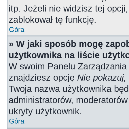
itp. Jeżeli nie widzisz tej opcj
zablokował tę funkcję.
Góra
» W jaki sposób mogę zapob
użytkownika na liście użyt
W swoim Panelu Zarządzania 
znajdziesz opcję
Nie pokazuj,
Twoja nazwa użytkownika będz
administratorów, moderatorów 
ukryty użytkownik.
Góra