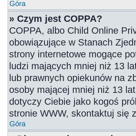
Góra
» Czym jest COPPA?
COPPA, albo Child Online Priv
obowiązujące w Stanach Zjed
strony internetowe mogące pot
ludzi mających mniej niż 13 l
lub prawnych opiekunów na zb
osoby mającej mniej niż 13 lat.
dotyczy Ciebie jako kogoś pró
stronie WWW, skontaktuj się 
Góra