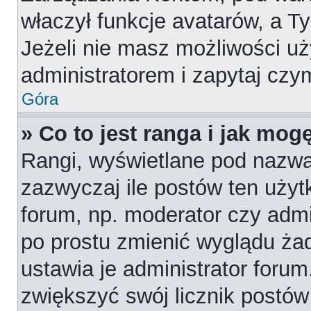
właczył funkcje avatarów, a T
Jeżeli nie masz możliwości uż
administratorem i zapytaj cz
Góra
» Co to jest ranga i jak mog
Rangi, wyświetlane pod nazw
zazwyczaj ile postów ten użytk
forum, np. moderator czy admi
po prostu zmienić wyglądu ża
ustawia je administrator forum
zwiększyć swój licznik postów