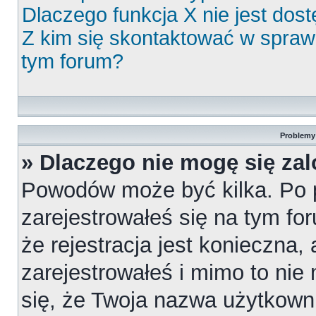
Dlaczego funkcja X nie jest dos
Z kim się skontaktować w spra
tym forum?
Problemy 
» Dlaczego nie mogę się za
Powodów może być kilka. Po 
zarejestrowałeś się na tym for
że rejestracja jest konieczna,
zarejestrowałeś i mimo to nie
się, że Twoja nazwa użytkowni