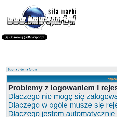
Strona główna forum
Najczę
Problemy z logowaniem i rejes
Dlaczego nie mogę się zalogow
Dlaczego w ogóle muszę się rej
Dlaczego jestem automatyczni