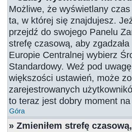
Możliwe, że wyświetlany czas 
ta, w której się znajdujesz. Je
przejdź do swojego Panelu Za
strefę czasową, aby zgadzała
Europie Centralnej wybierz Ś
Standardowy. Weź pod uwagę, 
większości ustawień, może zo
zarejestrowanych użytkowników
to teraz jest dobry moment na 
Góra
» Zmieniłem strefę czasową,