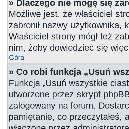
» Dlaczego nie mogę się za
Możliwe jest, że właściciel st
zabronił nazwy użytkownika, k
Właściciel strony mógł też zab
nim, żeby dowiedzieć się więc
Góra
» Co robi funkcja „Usuń wsz
Funkcja „Usuń wszystkie cias
utworzone przez skrypt phpBB,
zalogowany na forum. Dostarcz
pamiętanie, co przeczytałeś, a
włączone przez administratora