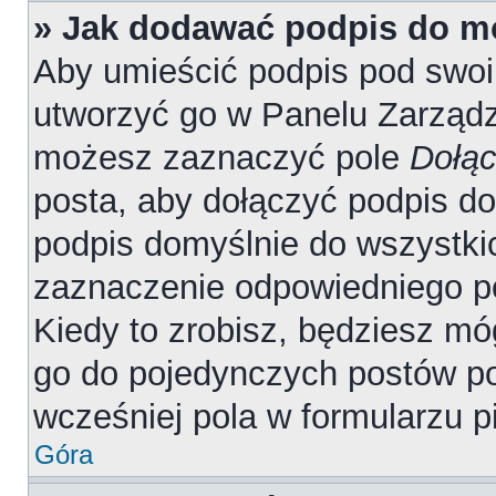
» Jak dodawać podpis do m
Aby umieścić podpis pod swo
utworzyć go w Panelu Zarządz
możesz zaznaczyć pole
Dołąc
posta, aby dołączyć podpis d
podpis domyślnie do wszystki
zaznaczenie odpowiedniego p
Kiedy to zrobisz, będziesz mó
go do pojedynczych postów 
wcześniej pola w formularzu p
Góra