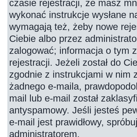
czasie rejestracji, że masz mni
wykonać instrukcje wysłane na
wymagają też, żeby nowe reje
Ciebie albo przez administrat
zalogować; informacja o tym 
rejestracji. Jeżeli został do C
zgodnie z instrukcjami w nim 
żadnego e-maila, prawdopodob
mail lub e-mail został zaklasy
antyspamowy. Jeśli jesteś pe
e-mail jest prawidłowy, spróbu
administratorem.