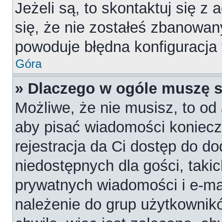
Jeżeli są, to skontaktuj się z
się, że nie zostałeś zbanowan
powoduje błędna konfiguracja
Góra
» Dlaczego w ogóle muszę s
Możliwe, że nie musisz, to od 
aby pisać wiadomości konieczn
rejestracja da Ci dostęp do d
niedostępnych dla gości, takic
prywatnych wiadomości i e-ma
należenie do grup użytkownikó