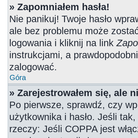
» Zapomniałem hasła!
Nie panikuj! Twoje hasło wpr
ale bez problemu może zostać
logowania i kliknij na link
Zapo
instrukcjami, a prawdopodobn
zalogować.
Góra
» Zarejestrowałem się, ale 
Po pierwsze, sprawdź, czy wp
użytkownika i hasło. Jeśli tak
rzeczy: Jeśli COPPA jest włąc