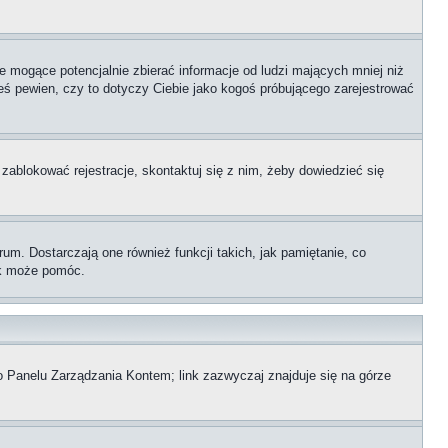
 mogące potencjalnie zbierać informacje od ludzi mających mniej niż
teś pewien, czy to dotyczy Ciebie jako kogoś próbującego zarejestrować
 zablokować rejestracje, skontaktuj się z nim, żeby dowiedzieć się
m. Dostarczają one również funkcji takich, jak pamiętanie, co
zek może pomóc.
o Panelu Zarządzania Kontem; link zazwyczaj znajduje się na górze