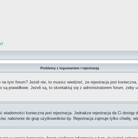
m?
Problemy z logowaniem i rejestracją
a tym forum? Jeżeli nie, to musisz wiedzieć, że rejestracja jest konieczna,
o są prawidłowe. Jeżeli są, to skontaktuj się z administratorem forum, żeby 
ać wiadomości konieczna jest rejestracja. Jednakże rejestracja da Ci dostęp
ów, należenie do grup użytkowników itp. Rejestracja zajmuje tylko chwilę, wi