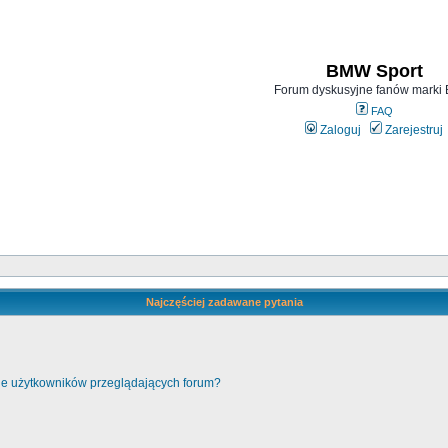
BMW Sport
Forum dyskusyjne fanów mark
FAQ
Zaloguj
Zarejestruj
Najczęściej zadawane pytania
cie użytkowników przeglądających forum?