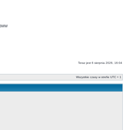
i BMW
Teraz jest 6 sierpnia 2026, 16:04
Wszystkie czasy w strefie UTC + 1