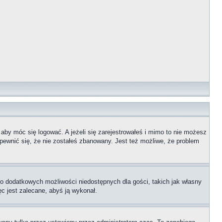
 aby móc się logować. A jeżeli się zarejestrowałeś i mimo to nie możesz
upewnić się, że nie zostałeś zbanowany. Jest też możliwe, że problem
 do dodatkowych możliwości niedostępnych dla gości, takich jak własny
ęc jest zalecane, abyś ją wykonał.