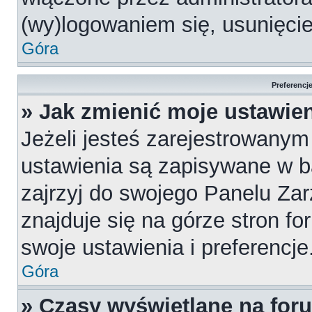
(wy)logowaniem się, usunięci
Góra
Preferencj
» Jak zmienić moje ustawie
Jeżeli jesteś zarejestrowany
ustawienia są zapisywane w b
zajrzyj do swojego Panelu Za
znajduje się na górze stron fo
swoje ustawienia i preferencje
Góra
» Czasy wyświetlane na for