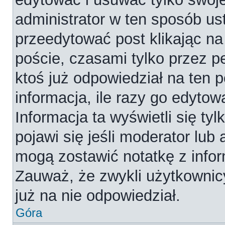
administrator w ten sposób us
przeedytować post klikając na
poście, czasami tylko przez p
ktoś już odpowiedział na ten 
informacja, ile razy go edytowa
Informacja ta wyświetli się tyl
pojawi się jeśli moderator lub
mogą zostawić notatkę z infor
Zauważ, że zwykli użytkownic
już na nie odpowiedział.
Góra