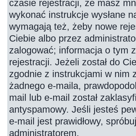
czasie rejestracji, że masz mni
wykonać instrukcje wysłane na
wymagają też, żeby nowe reje
Ciebie albo przez administrat
zalogować; informacja o tym 
rejestracji. Jeżeli został do C
zgodnie z instrukcjami w nim 
żadnego e-maila, prawdopodob
mail lub e-mail został zaklasy
antyspamowy. Jeśli jesteś pe
e-mail jest prawidłowy, spróbu
administratorem.