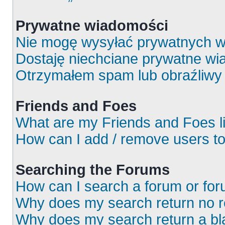
Prywatne wiadomości
Nie mogę wysyłać prywatnych w
Dostaję niechciane prywatne wi
Otrzymałem spam lub obraźliwy 
Friends and Foes
What are my Friends and Foes l
How can I add / remove users to
Searching the Forums
How can I search a forum or fo
Why does my search return no r
Why does my search return a bl