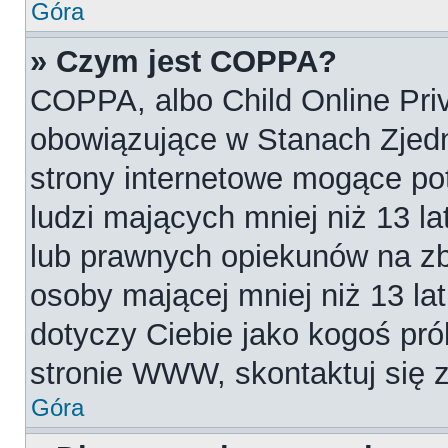
Góra
» Czym jest COPPA?
COPPA, albo Child Online Priv
obowiązujące w Stanach Zjed
strony internetowe mogące pot
ludzi mających mniej niż 13 l
lub prawnych opiekunów na zb
osoby mającej mniej niż 13 lat.
dotyczy Ciebie jako kogoś pró
stronie WWW, skontaktuj się 
Góra