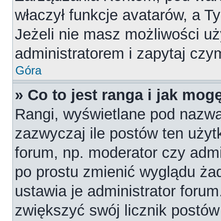
właczył funkcje avatarów, a T
Jeżeli nie masz możliwości uż
administratorem i zapytaj cz
Góra
» Co to jest ranga i jak mog
Rangi, wyświetlane pod nazw
zazwyczaj ile postów ten użytk
forum, np. moderator czy admi
po prostu zmienić wyglądu ża
ustawia je administrator forum
zwiększyć swój licznik postów