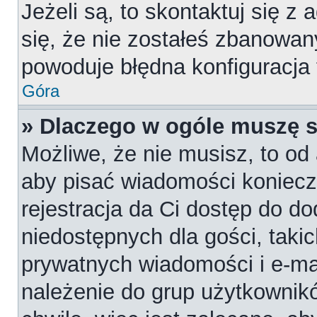
Jeżeli są, to skontaktuj się z
się, że nie zostałeś zbanowan
powoduje błędna konfiguracja
Góra
» Dlaczego w ogóle muszę s
Możliwe, że nie musisz, to od 
aby pisać wiadomości konieczn
rejestracja da Ci dostęp do d
niedostępnych dla gości, takic
prywatnych wiadomości i e-ma
należenie do grup użytkownikó