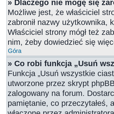
» Dlaczego nie mogę się za
Możliwe jest, że właściciel st
zabronił nazwy użytkownika, k
Właściciel strony mógł też zab
nim, żeby dowiedzieć się więc
Góra
» Co robi funkcja „Usuń wsz
Funkcja „Usuń wszystkie cias
utworzone przez skrypt phpBB,
zalogowany na forum. Dostarcz
pamiętanie, co przeczytałeś, a
włączone przez administratora