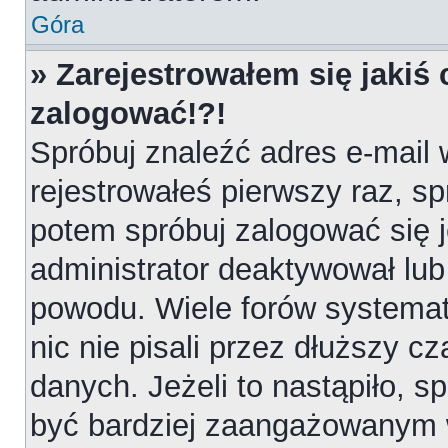
Góra
» Zarejestrowałem się jakiś 
zalogować!?!
Spróbuj znaleźć adres e-mail 
rejestrowałeś pierwszy raz, sp
potem spróbuj zalogować się j
administrator deaktywował lub
powodu. Wiele forów systemat
nic nie pisali przez dłuższy 
danych. Jeżeli to nastąpiło, sp
być bardziej zaangażowanym 