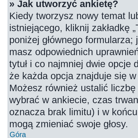
» Jak utworzyć ankietę?
Kiedy tworzysz nowy temat lub
istniejącego, kliknij zakładkę 
poniżej głównego formularza; je
masz odpowiednich uprawnień
tytuł i co najmniej dwie opcje
że każda opcja znajduje się w 
Możesz również ustalić liczbę
wybrać w ankiecie, czas trwan
oznacza brak limitu) i w koń
mogą zmieniać swoje głosy.
Góra