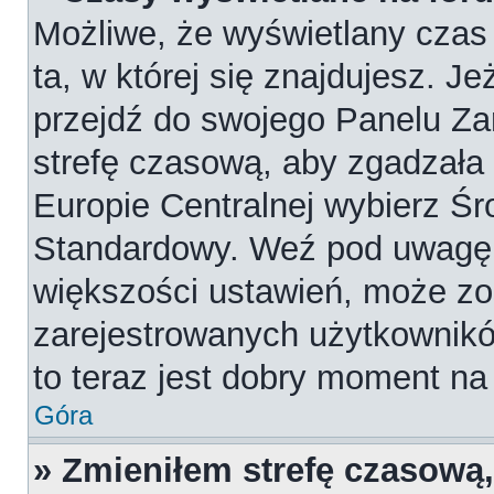
Możliwe, że wyświetlany czas 
ta, w której się znajdujesz. Je
przejdź do swojego Panelu Za
strefę czasową, aby zgadzała
Europie Centralnej wybierz Ś
Standardowy. Weź pod uwagę, 
większości ustawień, może zo
zarejestrowanych użytkowników
to teraz jest dobry moment na 
Góra
» Zmieniłem strefę czasową,