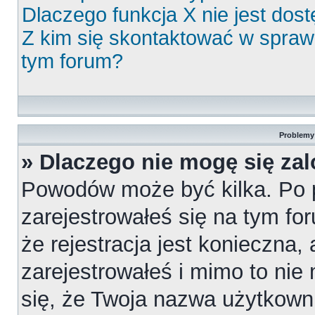
Dlaczego funkcja X nie jest dos
Z kim się skontaktować w spra
tym forum?
Problemy 
» Dlaczego nie mogę się za
Powodów może być kilka. Po 
zarejestrowałeś się na tym for
że rejestracja jest konieczna,
zarejestrowałeś i mimo to nie
się, że Twoja nazwa użytkowni