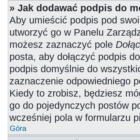
» Jak dodawać podpis do m
Aby umieścić podpis pod swo
utworzyć go w Panelu Zarządz
możesz zaznaczyć pole
Dołąc
posta, aby dołączyć podpis d
podpis domyślnie do wszystki
zaznaczenie odpowiedniego p
Kiedy to zrobisz, będziesz mó
go do pojedynczych postów 
wcześniej pola w formularzu p
Góra