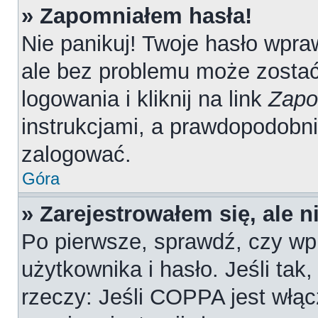
» Zapomniałem hasła!
Nie panikuj! Twoje hasło wpr
ale bez problemu może zostać
logowania i kliknij na link
Zapo
instrukcjami, a prawdopodobn
zalogować.
Góra
» Zarejestrowałem się, ale 
Po pierwsze, sprawdź, czy wp
użytkownika i hasło. Jeśli tak
rzeczy: Jeśli COPPA jest włąc