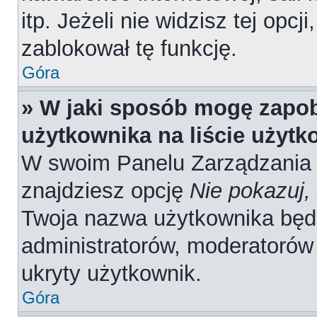
itp. Jeżeli nie widzisz tej opcj
zablokował tę funkcję.
Góra
» W jaki sposób mogę zapob
użytkownika na liście użyt
W swoim Panelu Zarządzania 
znajdziesz opcję
Nie pokazuj,
Twoja nazwa użytkownika będz
administratorów, moderatorów 
ukryty użytkownik.
Góra