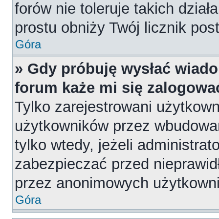
forów nie toleruje takich dział
prostu obniży Twój licznik pos
Góra
» Gdy próbuję wysłać wiado
forum każe mi się zalogowa
Tylko zarejestrowani użytkow
użytkowników przez wbudowany
tylko wtedy, jeżeli administrat
zabezpieczać przed nieprawi
przez anonimowych użytkown
Góra