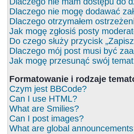
Dlaczego nie mam dostępu do d
Dlaczego nie mogę dodawać za
Dlaczego otrzymałem ostrzeżen
Jak mogę zgłosiś posty moderat
Do czego służy przycisk „Zapis
Dlaczego mój post musi być za
Jak mogę przesunąć swój temat
Formatowanie i rodzaje tema
Czym jest BBCode?
Can I use HTML?
What are Smilies?
Can I post images?
What are global announcements