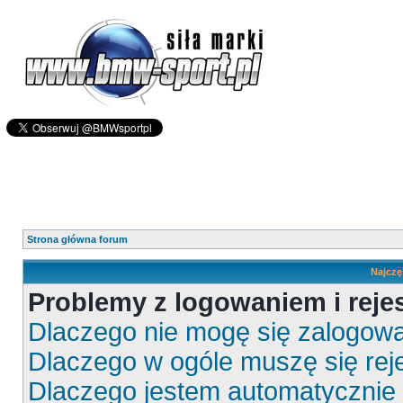
Strona główna forum
Najczę
Problemy z logowaniem i rejes
Dlaczego nie mogę się zalogow
Dlaczego w ogóle muszę się rej
Dlaczego jestem automatyczni