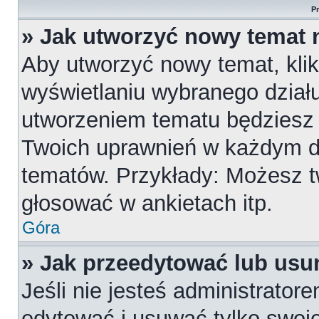
P
» Jak utworzyć nowy temat 
Aby utworzyć nowy temat, klik
wyświetlaniu wybranego działu
utworzeniem tematu będziesz m
Twoich uprawnień w każdym dzi
tematów. Przykłady: Możesz 
głosować w ankietach itp.
Góra
» Jak przeedytować lub usu
Jeśli nie jesteś administrato
edytować i usuwać tylko swoje p