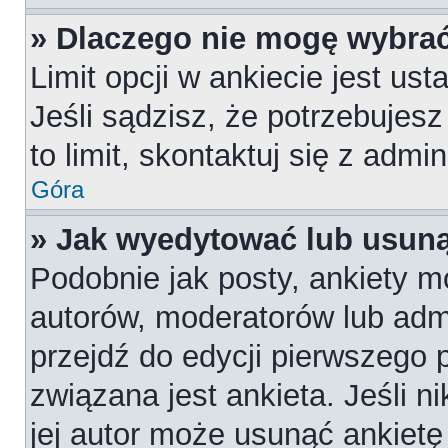
» Dlaczego nie mogę wybrać
Limit opcji w ankiecie jest us
Jeśli sądzisz, że potrzebujesz
to limit, skontaktuj się z admi
Góra
» Jak wyedytować lub usuną
Podobnie jak posty, ankiety m
autorów, moderatorów lub admi
przejdź do edycji pierwszego
związana jest ankieta. Jeśli n
jej autor może usunąć ankietę