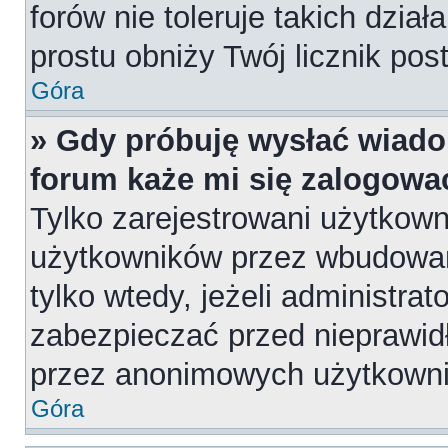
forów nie toleruje takich dział
prostu obniży Twój licznik pos
Góra
» Gdy próbuję wysłać wiado
forum każe mi się zalogowa
Tylko zarejestrowani użytkow
użytkowników przez wbudowany
tylko wtedy, jeżeli administrat
zabezpieczać przed nieprawi
przez anonimowych użytkown
Góra