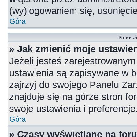
(wy)logowaniem się, usunięci
Góra
Preferencj
» Jak zmienić moje ustawie
Jeżeli jesteś zarejestrowany
ustawienia są zapisywane w b
zajrzyj do swojego Panelu Za
znajduje się na górze stron fo
swoje ustawienia i preferencje
Góra
» Czasy wyświetlane na for