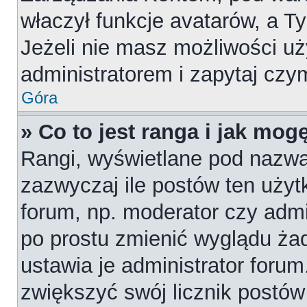
właczył funkcje avatarów, a T
Jeżeli nie masz możliwości uż
administratorem i zapytaj cz
Góra
» Co to jest ranga i jak mog
Rangi, wyświetlane pod nazw
zazwyczaj ile postów ten użytk
forum, np. moderator czy admi
po prostu zmienić wyglądu ża
ustawia je administrator forum
zwiększyć swój licznik postów