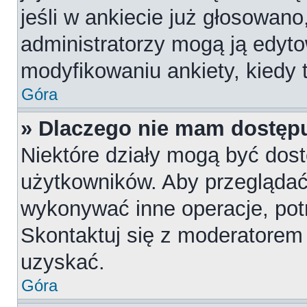
jeśli w ankiecie już głosowano
administratorzy mogą ją edyt
modyfikowaniu ankiety, kiedy t
Góra
» Dlaczego nie mam dostępu
Niektóre działy mogą być dost
użytkowników. Aby przeglądać,
wykonywać inne operacje, pot
Skontaktuj się z moderatorem 
uzyskać.
Góra