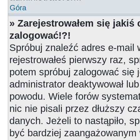
Góra
» Zarejestrowałem się jakiś 
zalogować!?!
Spróbuj znaleźć adres e-mail 
rejestrowałeś pierwszy raz, sp
potem spróbuj zalogować się j
administrator deaktywował lub
powodu. Wiele forów systemat
nic nie pisali przez dłuższy 
danych. Jeżeli to nastąpiło, sp
być bardziej zaangażowanym 