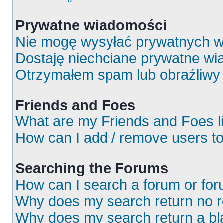
Prywatne wiadomości
Nie mogę wysyłać prywatnych w
Dostaję niechciane prywatne wi
Otrzymałem spam lub obraźliwy 
Friends and Foes
What are my Friends and Foes l
How can I add / remove users to
Searching the Forums
How can I search a forum or fo
Why does my search return no r
Why does my search return a bl