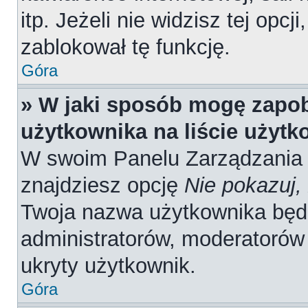
itp. Jeżeli nie widzisz tej opcj
zablokował tę funkcję.
Góra
» W jaki sposób mogę zapob
użytkownika na liście użyt
W swoim Panelu Zarządzania 
znajdziesz opcję
Nie pokazuj,
Twoja nazwa użytkownika będz
administratorów, moderatorów 
ukryty użytkownik.
Góra