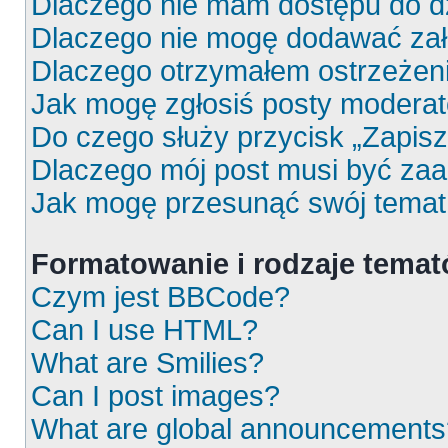
Dlaczego nie mam dostępu do d
Dlaczego nie mogę dodawać za
Dlaczego otrzymałem ostrzeżen
Jak mogę zgłosiś posty moderat
Do czego służy przycisk „Zapis
Dlaczego mój post musi być za
Jak mogę przesunąć swój temat
Formatowanie i rodzaje tema
Czym jest BBCode?
Can I use HTML?
What are Smilies?
Can I post images?
What are global announcements