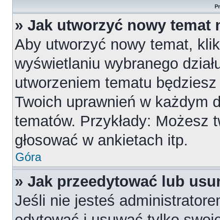
P
» Jak utworzyć nowy temat 
Aby utworzyć nowy temat, klik
wyświetlaniu wybranego działu
utworzeniem tematu będziesz m
Twoich uprawnień w każdym dzi
tematów. Przykłady: Możesz 
głosować w ankietach itp.
Góra
» Jak przeedytować lub usu
Jeśli nie jesteś administrato
edytować i usuwać tylko swoje p