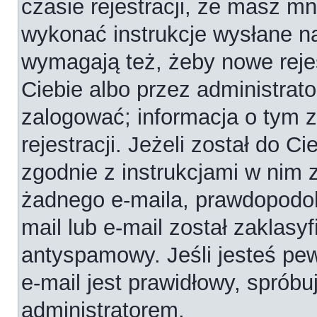
czasie rejestracji, że masz mni
wykonać instrukcje wysłane na
wymagają też, żeby nowe reje
Ciebie albo przez administrat
zalogować; informacja o tym 
rejestracji. Jeżeli został do C
zgodnie z instrukcjami w nim 
żadnego e-maila, prawdopodob
mail lub e-mail został zaklasy
antyspamowy. Jeśli jesteś pe
e-mail jest prawidłowy, spróbu
administratorem.