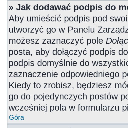
» Jak dodawać podpis do m
Aby umieścić podpis pod swo
utworzyć go w Panelu Zarządz
możesz zaznaczyć pole
Dołąc
posta, aby dołączyć podpis d
podpis domyślnie do wszystki
zaznaczenie odpowiedniego p
Kiedy to zrobisz, będziesz mó
go do pojedynczych postów 
wcześniej pola w formularzu p
Góra