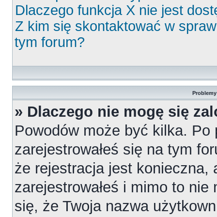
Dlaczego funkcja X nie jest dos
Z kim się skontaktować w spra
tym forum?
Problemy 
» Dlaczego nie mogę się za
Powodów może być kilka. Po 
zarejestrowałeś się na tym for
że rejestracja jest konieczna,
zarejestrowałeś i mimo to nie
się, że Twoja nazwa użytkowni