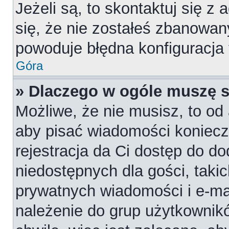
Jeżeli są, to skontaktuj się z
się, że nie zostałeś zbanowan
powoduje błędna konfiguracja
Góra
» Dlaczego w ogóle muszę s
Możliwe, że nie musisz, to od 
aby pisać wiadomości konieczn
rejestracja da Ci dostęp do d
niedostępnych dla gości, takic
prywatnych wiadomości i e-ma
należenie do grup użytkownikó