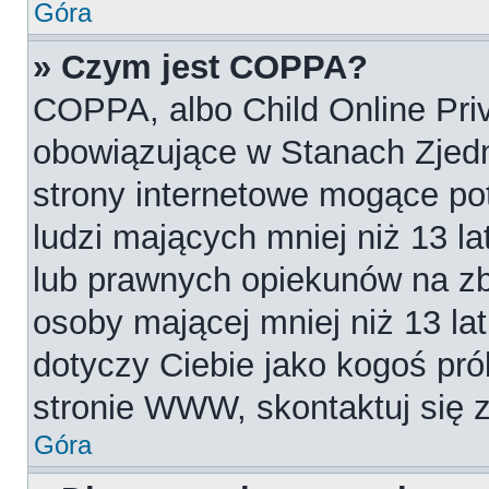
Góra
» Czym jest COPPA?
COPPA, albo Child Online Priv
obowiązujące w Stanach Zjed
strony internetowe mogące pot
ludzi mających mniej niż 13 l
lub prawnych opiekunów na zb
osoby mającej mniej niż 13 lat.
dotyczy Ciebie jako kogoś pró
stronie WWW, skontaktuj się 
Góra