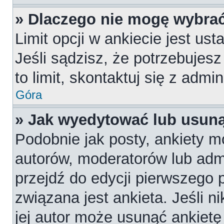
» Dlaczego nie mogę wybrać
Limit opcji w ankiecie jest us
Jeśli sądzisz, że potrzebujesz
to limit, skontaktuj się z admi
Góra
» Jak wyedytować lub usuną
Podobnie jak posty, ankiety m
autorów, moderatorów lub admi
przejdź do edycji pierwszego
związana jest ankieta. Jeśli n
jej autor może usunąć ankietę