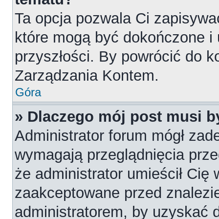
Ta opcja pozwala Ci zapisywa
które mogą być dokończone i
przyszłości. By powrócić do k
Zarządzania Kontem.
Góra
» Dlaczego mój post musi 
Administrator forum mógł zad
wymagają przeglądnięcia przed
że administrator umieścił Cię 
zaakceptowane przed znalezie
administratorem, by uzyskać 