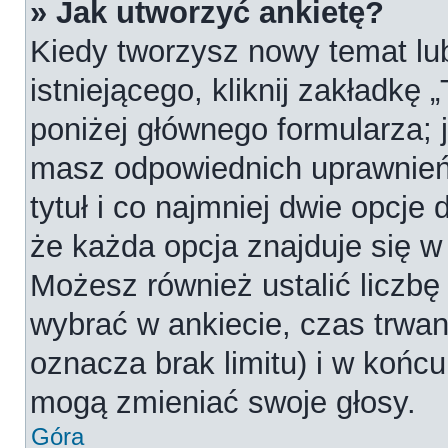
» Jak utworzyć ankietę?
Kiedy tworzysz nowy temat lub
istniejącego, kliknij zakładkę 
poniżej głównego formularza; je
masz odpowiednich uprawnień
tytuł i co najmniej dwie opcje
że każda opcja znajduje się w 
Możesz również ustalić liczbę
wybrać w ankiecie, czas trwan
oznacza brak limitu) i w koń
mogą zmieniać swoje głosy.
Góra