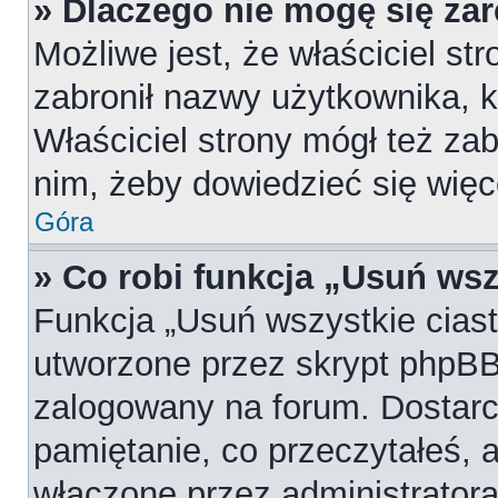
» Dlaczego nie mogę się za
Możliwe jest, że właściciel st
zabronił nazwy użytkownika, k
Właściciel strony mógł też zab
nim, żeby dowiedzieć się więc
Góra
» Co robi funkcja „Usuń wsz
Funkcja „Usuń wszystkie cias
utworzone przez skrypt phpBB,
zalogowany na forum. Dostarcz
pamiętanie, co przeczytałeś, a
włączone przez administratora