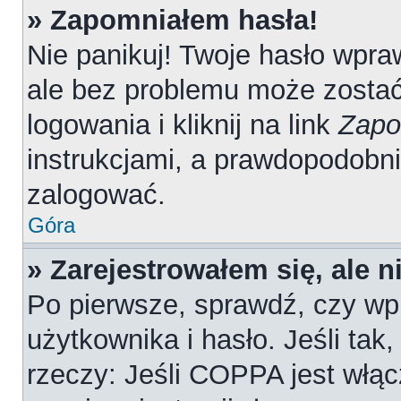
» Zapomniałem hasła!
Nie panikuj! Twoje hasło wpr
ale bez problemu może zostać
logowania i kliknij na link
Zapo
instrukcjami, a prawdopodobn
zalogować.
Góra
» Zarejestrowałem się, ale 
Po pierwsze, sprawdź, czy wp
użytkownika i hasło. Jeśli tak
rzeczy: Jeśli COPPA jest włąc