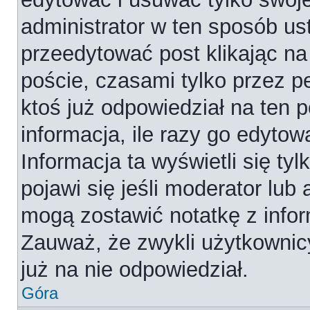
administrator w ten sposób us
przeedytować post klikając na
poście, czasami tylko przez p
ktoś już odpowiedział na ten 
informacja, ile razy go edytowa
Informacja ta wyświetli się tyl
pojawi się jeśli moderator lub
mogą zostawić notatkę z infor
Zauważ, że zwykli użytkownic
już na nie odpowiedział.
Góra