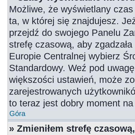
Możliwe, że wyświetlany czas 
ta, w której się znajdujesz. Je
przejdź do swojego Panelu Za
strefę czasową, aby zgadzała
Europie Centralnej wybierz Ś
Standardowy. Weź pod uwagę, 
większości ustawień, może zo
zarejestrowanych użytkowników
to teraz jest dobry moment na 
Góra
» Zmieniłem strefę czasową,