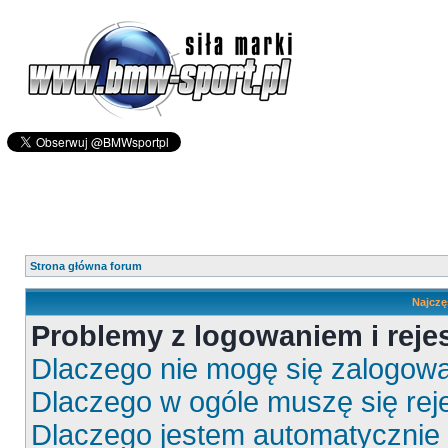
Strona główna forum
Najczę
Problemy z logowaniem i rejes
Dlaczego nie mogę się zalogow
Dlaczego w ogóle muszę się rej
Dlaczego jestem automatyczni