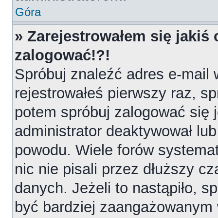
Góra
» Zarejestrowałem się jakiś 
zalogować!?!
Spróbuj znaleźć adres e-mail 
rejestrowałeś pierwszy raz, sp
potem spróbuj zalogować się j
administrator deaktywował lub
powodu. Wiele forów systemat
nic nie pisali przez dłuższy 
danych. Jeżeli to nastąpiło, sp
być bardziej zaangażowanym 