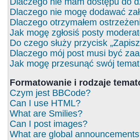
Dlaczego nie mam dostępu do d
Dlaczego nie mogę dodawać za
Dlaczego otrzymałem ostrzeżen
Jak mogę zgłosiś posty moderat
Do czego służy przycisk „Zapis
Dlaczego mój post musi być za
Jak mogę przesunąć swój temat
Formatowanie i rodzaje tema
Czym jest BBCode?
Can I use HTML?
What are Smilies?
Can I post images?
What are global announcements