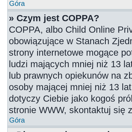
Góra
» Czym jest COPPA?
COPPA, albo Child Online Priv
obowiązujące w Stanach Zjed
strony internetowe mogące pot
ludzi mających mniej niż 13 l
lub prawnych opiekunów na zb
osoby mającej mniej niż 13 lat.
dotyczy Ciebie jako kogoś pró
stronie WWW, skontaktuj się 
Góra