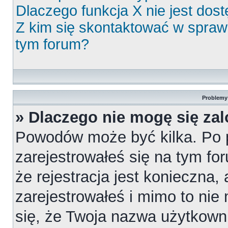
Dlaczego funkcja X nie jest dos
Z kim się skontaktować w spra
tym forum?
Problemy 
» Dlaczego nie mogę się za
Powodów może być kilka. Po 
zarejestrowałeś się na tym for
że rejestracja jest konieczna,
zarejestrowałeś i mimo to nie
się, że Twoja nazwa użytkowni