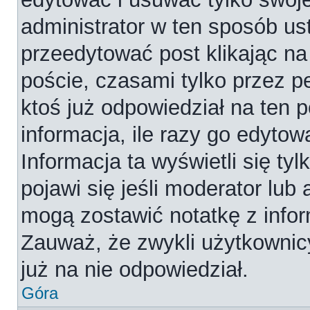
administrator w ten sposób us
przeedytować post klikając na
poście, czasami tylko przez p
ktoś już odpowiedział na ten 
informacja, ile razy go edytowa
Informacja ta wyświetli się tyl
pojawi się jeśli moderator lub
mogą zostawić notatkę z infor
Zauważ, że zwykli użytkownic
już na nie odpowiedział.
Góra