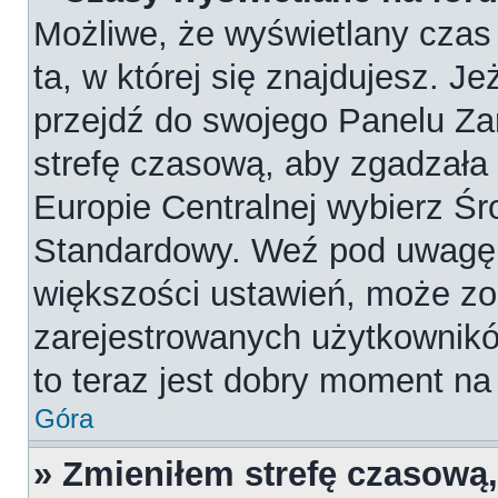
Możliwe, że wyświetlany czas 
ta, w której się znajdujesz. Je
przejdź do swojego Panelu Za
strefę czasową, aby zgadzała
Europie Centralnej wybierz Ś
Standardowy. Weź pod uwagę, 
większości ustawień, może zo
zarejestrowanych użytkowników
to teraz jest dobry moment na 
Góra
» Zmieniłem strefę czasową,