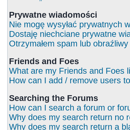
Prywatne wiadomości
Nie mogę wysyłać prywatnych w
Dostaję niechciane prywatne wi
Otrzymałem spam lub obraźliwy 
Friends and Foes
What are my Friends and Foes l
How can I add / remove users to
Searching the Forums
How can I search a forum or fo
Why does my search return no r
Why does my search return a bl