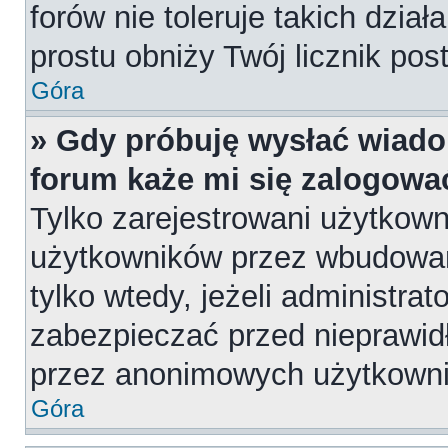
forów nie toleruje takich dział
prostu obniży Twój licznik pos
Góra
» Gdy próbuję wysłać wiado
forum każe mi się zalogowa
Tylko zarejestrowani użytkow
użytkowników przez wbudowany
tylko wtedy, jeżeli administrat
zabezpieczać przed nieprawi
przez anonimowych użytkown
Góra