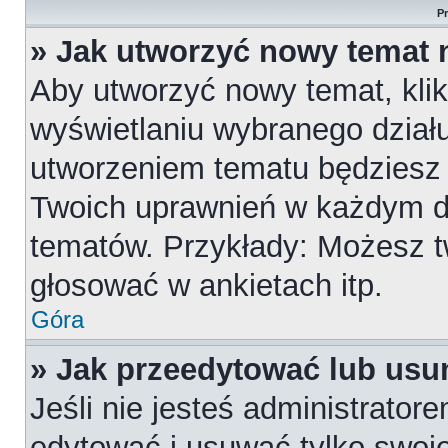
P
» Jak utworzyć nowy temat 
Aby utworzyć nowy temat, klik
wyświetlaniu wybranego działu
utworzeniem tematu będziesz m
Twoich uprawnień w każdym dzi
tematów. Przykłady: Możesz 
głosować w ankietach itp.
Góra
» Jak przeedytować lub usu
Jeśli nie jesteś administrato
edytować i usuwać tylko swoje p