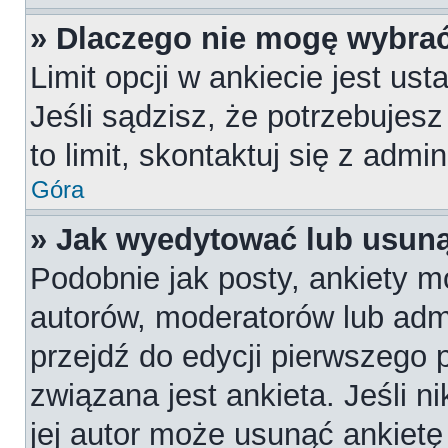
» Dlaczego nie mogę wybrać
Limit opcji w ankiecie jest us
Jeśli sądzisz, że potrzebujesz
to limit, skontaktuj się z admi
Góra
» Jak wyedytować lub usuną
Podobnie jak posty, ankiety m
autorów, moderatorów lub admi
przejdź do edycji pierwszego
związana jest ankieta. Jeśli n
jej autor może usunąć ankietę