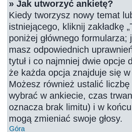
» Jak utworzyć ankietę?
Kiedy tworzysz nowy temat lub
istniejącego, kliknij zakładkę 
poniżej głównego formularza; je
masz odpowiednich uprawnień
tytuł i co najmniej dwie opcje
że każda opcja znajduje się w 
Możesz również ustalić liczbę
wybrać w ankiecie, czas trwan
oznacza brak limitu) i w koń
mogą zmieniać swoje głosy.
Góra