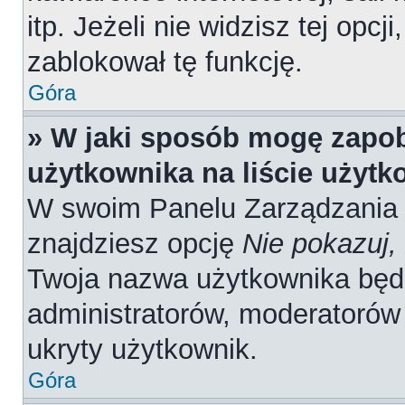
itp. Jeżeli nie widzisz tej opcj
zablokował tę funkcję.
Góra
» W jaki sposób mogę zapob
użytkownika na liście użyt
W swoim Panelu Zarządzania 
znajdziesz opcję
Nie pokazuj,
Twoja nazwa użytkownika będz
administratorów, moderatorów 
ukryty użytkownik.
Góra