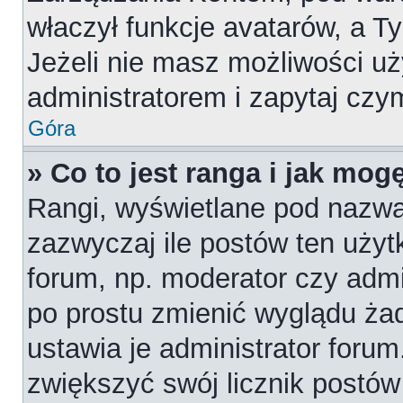
właczył funkcje avatarów, a T
Jeżeli nie masz możliwości uż
administratorem i zapytaj cz
Góra
» Co to jest ranga i jak mog
Rangi, wyświetlane pod nazw
zazwyczaj ile postów ten użytk
forum, np. moderator czy admi
po prostu zmienić wyglądu ża
ustawia je administrator forum
zwiększyć swój licznik postów