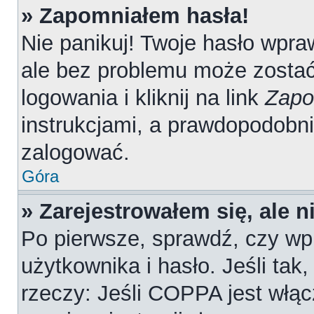
» Zapomniałem hasła!
Nie panikuj! Twoje hasło wpr
ale bez problemu może zostać
logowania i kliknij na link
Zapo
instrukcjami, a prawdopodobn
zalogować.
Góra
» Zarejestrowałem się, ale 
Po pierwsze, sprawdź, czy wp
użytkownika i hasło. Jeśli tak
rzeczy: Jeśli COPPA jest włąc