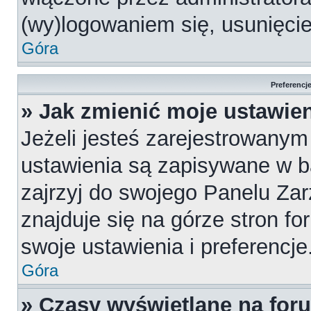
(wy)logowaniem się, usunięci
Góra
Preferencj
» Jak zmienić moje ustawie
Jeżeli jesteś zarejestrowany
ustawienia są zapisywane w b
zajrzyj do swojego Panelu Za
znajduje się na górze stron fo
swoje ustawienia i preferencje
Góra
» Czasy wyświetlane na for