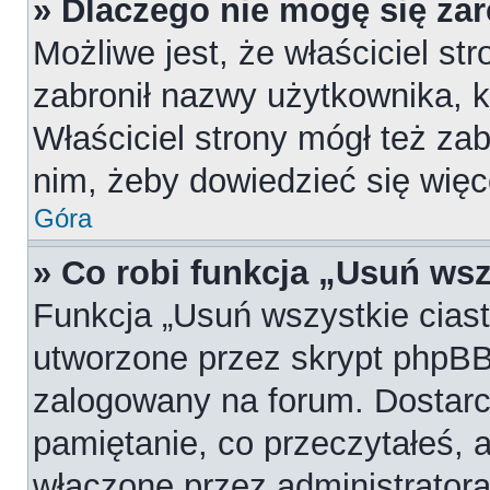
» Dlaczego nie mogę się za
Możliwe jest, że właściciel st
zabronił nazwy użytkownika, k
Właściciel strony mógł też zab
nim, żeby dowiedzieć się więc
Góra
» Co robi funkcja „Usuń wsz
Funkcja „Usuń wszystkie cias
utworzone przez skrypt phpBB,
zalogowany na forum. Dostarcz
pamiętanie, co przeczytałeś, a
włączone przez administratora