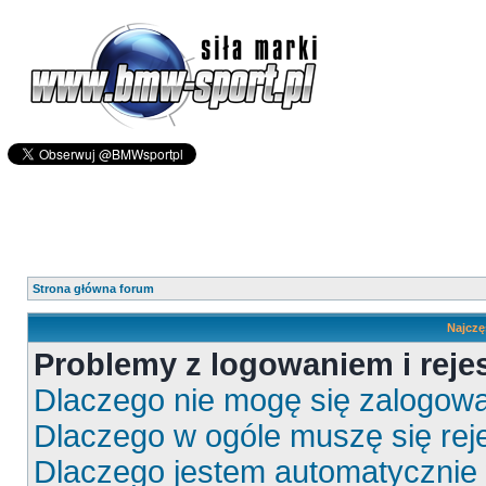
Strona główna forum
Najczę
Problemy z logowaniem i rejes
Dlaczego nie mogę się zalogow
Dlaczego w ogóle muszę się rej
Dlaczego jestem automatyczni