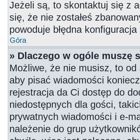
Jeżeli są, to skontaktuj się z
się, że nie zostałeś zbanowan
powoduje błędna konfiguracja
Góra
» Dlaczego w ogóle muszę s
Możliwe, że nie musisz, to od 
aby pisać wiadomości konieczn
rejestracja da Ci dostęp do d
niedostępnych dla gości, takic
prywatnych wiadomości i e-ma
należenie do grup użytkownikó