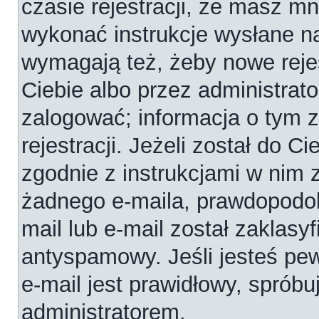
czasie rejestracji, że masz mni
wykonać instrukcje wysłane na
wymagają też, żeby nowe reje
Ciebie albo przez administrat
zalogować; informacja o tym 
rejestracji. Jeżeli został do C
zgodnie z instrukcjami w nim 
żadnego e-maila, prawdopodob
mail lub e-mail został zaklasy
antyspamowy. Jeśli jesteś pe
e-mail jest prawidłowy, spróbu
administratorem.