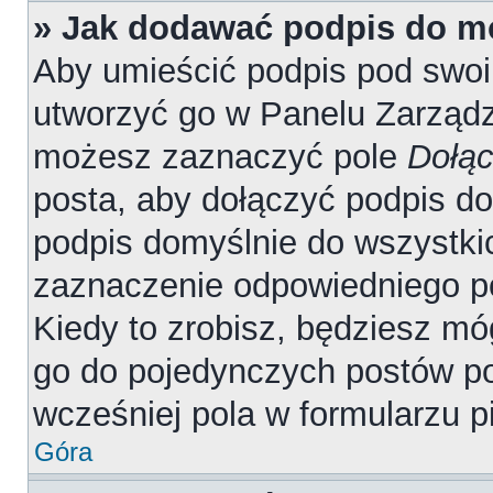
» Jak dodawać podpis do m
Aby umieścić podpis pod swo
utworzyć go w Panelu Zarządz
możesz zaznaczyć pole
Dołąc
posta, aby dołączyć podpis d
podpis domyślnie do wszystki
zaznaczenie odpowiedniego p
Kiedy to zrobisz, będziesz mó
go do pojedynczych postów 
wcześniej pola w formularzu p
Góra