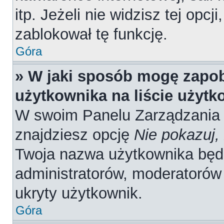
itp. Jeżeli nie widzisz tej opcj
zablokował tę funkcję.
Góra
» W jaki sposób mogę zapob
użytkownika na liście użyt
W swoim Panelu Zarządzania 
znajdziesz opcję
Nie pokazuj,
Twoja nazwa użytkownika będz
administratorów, moderatorów 
ukryty użytkownik.
Góra