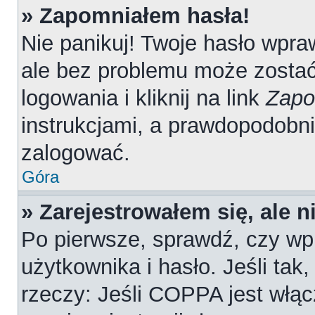
» Zapomniałem hasła!
Nie panikuj! Twoje hasło wpr
ale bez problemu może zostać
logowania i kliknij na link
Zapo
instrukcjami, a prawdopodobn
zalogować.
Góra
» Zarejestrowałem się, ale 
Po pierwsze, sprawdź, czy wp
użytkownika i hasło. Jeśli tak
rzeczy: Jeśli COPPA jest włąc