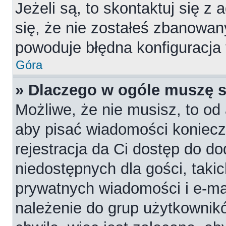
Jeżeli są, to skontaktuj się z
się, że nie zostałeś zbanowan
powoduje błędna konfiguracja
Góra
» Dlaczego w ogóle muszę s
Możliwe, że nie musisz, to od 
aby pisać wiadomości konieczn
rejestracja da Ci dostęp do d
niedostępnych dla gości, takic
prywatnych wiadomości i e-ma
należenie do grup użytkownikó