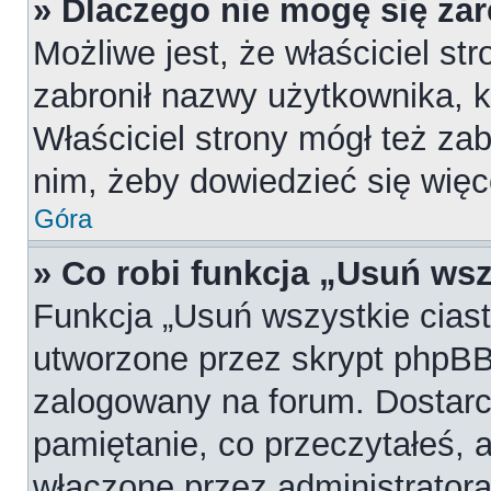
» Dlaczego nie mogę się za
Możliwe jest, że właściciel st
zabronił nazwy użytkownika, k
Właściciel strony mógł też zab
nim, żeby dowiedzieć się więc
Góra
» Co robi funkcja „Usuń wsz
Funkcja „Usuń wszystkie cias
utworzone przez skrypt phpBB,
zalogowany na forum. Dostarcz
pamiętanie, co przeczytałeś, a
włączone przez administratora