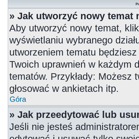
P
» Jak utworzyć nowy temat 
Aby utworzyć nowy temat, klik
wyświetlaniu wybranego działu
utworzeniem tematu będziesz m
Twoich uprawnień w każdym dzi
tematów. Przykłady: Możesz 
głosować w ankietach itp.
Góra
» Jak przeedytować lub usu
Jeśli nie jesteś administrato
edytować i usuwać tylko swoje p