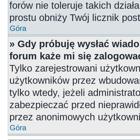
forów nie toleruje takich dział
prostu obniży Twój licznik pos
Góra
» Gdy próbuję wysłać wiado
forum każe mi się zalogowa
Tylko zarejestrowani użytkow
użytkowników przez wbudowany
tylko wtedy, jeżeli administrat
zabezpieczać przed nieprawi
przez anonimowych użytkown
Góra