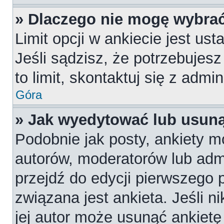
» Dlaczego nie mogę wybrać
Limit opcji w ankiecie jest us
Jeśli sądzisz, że potrzebujesz
to limit, skontaktuj się z admi
Góra
» Jak wyedytować lub usuną
Podobnie jak posty, ankiety m
autorów, moderatorów lub admi
przejdź do edycji pierwszego
związana jest ankieta. Jeśli n
jej autor może usunąć ankietę