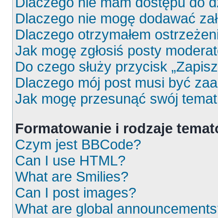
Dlaczego nie mam dostępu do d
Dlaczego nie mogę dodawać za
Dlaczego otrzymałem ostrzeżen
Jak mogę zgłosiś posty moderat
Do czego służy przycisk „Zapis
Dlaczego mój post musi być za
Jak mogę przesunąć swój temat
Formatowanie i rodzaje tema
Czym jest BBCode?
Can I use HTML?
What are Smilies?
Can I post images?
What are global announcements