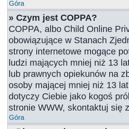
Góra
» Czym jest COPPA?
COPPA, albo Child Online Priv
obowiązujące w Stanach Zjed
strony internetowe mogące pot
ludzi mających mniej niż 13 l
lub prawnych opiekunów na zb
osoby mającej mniej niż 13 lat.
dotyczy Ciebie jako kogoś pró
stronie WWW, skontaktuj się 
Góra