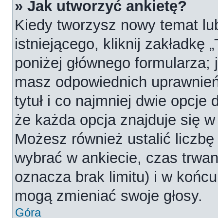
» Jak utworzyć ankietę?
Kiedy tworzysz nowy temat lub
istniejącego, kliknij zakładkę 
poniżej głównego formularza; je
masz odpowiednich uprawnień
tytuł i co najmniej dwie opcje
że każda opcja znajduje się w 
Możesz również ustalić liczbę
wybrać w ankiecie, czas trwan
oznacza brak limitu) i w koń
mogą zmieniać swoje głosy.
Góra