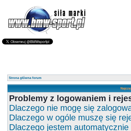
Strona główna forum
Najczę
Problemy z logowaniem i rejes
Dlaczego nie mogę się zalogow
Dlaczego w ogóle muszę się rej
Dlaczego jestem automatyczni