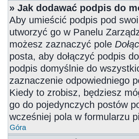
» Jak dodawać podpis do m
Aby umieścić podpis pod swo
utworzyć go w Panelu Zarządz
możesz zaznaczyć pole
Dołąc
posta, aby dołączyć podpis d
podpis domyślnie do wszystki
zaznaczenie odpowiedniego p
Kiedy to zrobisz, będziesz mó
go do pojedynczych postów 
wcześniej pola w formularzu p
Góra