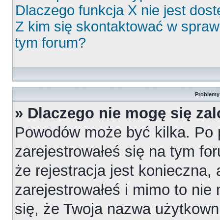
Dlaczego funkcja X nie jest dos
Z kim się skontaktować w spra
tym forum?
Problemy 
» Dlaczego nie mogę się za
Powodów może być kilka. Po 
zarejestrowałeś się na tym for
że rejestracja jest konieczna,
zarejestrowałeś i mimo to nie
się, że Twoja nazwa użytkowni