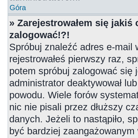
Góra
» Zarejestrowałem się jakiś 
zalogować!?!
Spróbuj znaleźć adres e-mail 
rejestrowałeś pierwszy raz, sp
potem spróbuj zalogować się j
administrator deaktywował lub
powodu. Wiele forów systemat
nic nie pisali przez dłuższy 
danych. Jeżeli to nastąpiło, sp
być bardziej zaangażowanym 