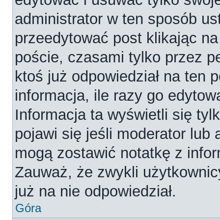
administrator w ten sposób us
przeedytować post klikając na
poście, czasami tylko przez p
ktoś już odpowiedział na ten 
informacja, ile razy go edytowa
Informacja ta wyświetli się tyl
pojawi się jeśli moderator lub
mogą zostawić notatkę z infor
Zauważ, że zwykli użytkownic
już na nie odpowiedział.
Góra