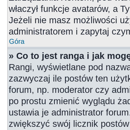
właczył funkcje avatarów, a T
Jeżeli nie masz możliwości uż
administratorem i zapytaj cz
Góra
» Co to jest ranga i jak mog
Rangi, wyświetlane pod nazw
zazwyczaj ile postów ten użytk
forum, np. moderator czy admi
po prostu zmienić wyglądu ża
ustawia je administrator forum
zwiększyć swój licznik postów