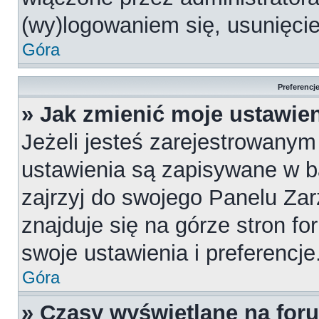
(wy)logowaniem się, usunięci
Góra
Preferencj
» Jak zmienić moje ustawie
Jeżeli jesteś zarejestrowany
ustawienia są zapisywane w b
zajrzyj do swojego Panelu Za
znajduje się na górze stron fo
swoje ustawienia i preferencje
Góra
» Czasy wyświetlane na for