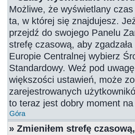
Możliwe, że wyświetlany czas 
ta, w której się znajdujesz. Je
przejdź do swojego Panelu Za
strefę czasową, aby zgadzała
Europie Centralnej wybierz Ś
Standardowy. Weź pod uwagę, 
większości ustawień, może zo
zarejestrowanych użytkowników
to teraz jest dobry moment na 
Góra
» Zmieniłem strefę czasową,