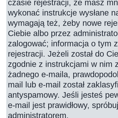
czasie rejestracji, że masz mni
wykonać instrukcje wysłane na
wymagają też, żeby nowe reje
Ciebie albo przez administrat
zalogować; informacja o tym 
rejestracji. Jeżeli został do C
zgodnie z instrukcjami w nim 
żadnego e-maila, prawdopodob
mail lub e-mail został zaklasy
antyspamowy. Jeśli jesteś pe
e-mail jest prawidłowy, spróbu
administratorem.