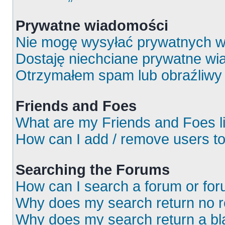
Prywatne wiadomości
Nie mogę wysyłać prywatnych w
Dostaję niechciane prywatne wi
Otrzymałem spam lub obraźliwy 
Friends and Foes
What are my Friends and Foes l
How can I add / remove users to
Searching the Forums
How can I search a forum or fo
Why does my search return no r
Why does my search return a bl