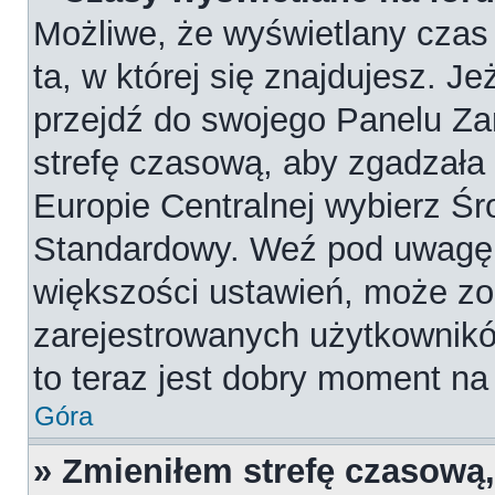
Możliwe, że wyświetlany czas 
ta, w której się znajdujesz. Je
przejdź do swojego Panelu Za
strefę czasową, aby zgadzała
Europie Centralnej wybierz Ś
Standardowy. Weź pod uwagę, 
większości ustawień, może zo
zarejestrowanych użytkowników
to teraz jest dobry moment na 
Góra
» Zmieniłem strefę czasową,