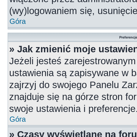
(wy)logowaniem się, usunięci
Góra
Preferencj
» Jak zmienić moje ustawie
Jeżeli jesteś zarejestrowany
ustawienia są zapisywane w b
zajrzyj do swojego Panelu Za
znajduje się na górze stron fo
swoje ustawienia i preferencje
Góra
» Czasy wyświetlane na for