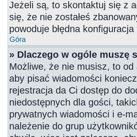
Jeżeli są, to skontaktuj się z
się, że nie zostałeś zbanowan
powoduje błędna konfiguracja
Góra
» Dlaczego w ogóle muszę s
Możliwe, że nie musisz, to od 
aby pisać wiadomości konieczn
rejestracja da Ci dostęp do d
niedostępnych dla gości, takic
prywatnych wiadomości i e-ma
należenie do grup użytkownikó