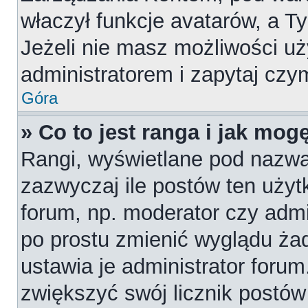
właczył funkcje avatarów, a T
Jeżeli nie masz możliwości uż
administratorem i zapytaj cz
Góra
» Co to jest ranga i jak mog
Rangi, wyświetlane pod nazw
zazwyczaj ile postów ten użytk
forum, np. moderator czy admi
po prostu zmienić wyglądu ża
ustawia je administrator forum
zwiększyć swój licznik postów