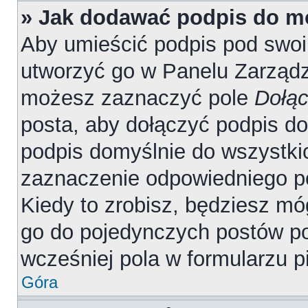
» Jak dodawać podpis do m
Aby umieścić podpis pod swo
utworzyć go w Panelu Zarządz
możesz zaznaczyć pole
Dołąc
posta, aby dołączyć podpis d
podpis domyślnie do wszystki
zaznaczenie odpowiedniego p
Kiedy to zrobisz, będziesz mó
go do pojedynczych postów 
wcześniej pola w formularzu p
Góra