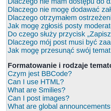
Dlaczego nie mam dostępu do d
Dlaczego nie mogę dodawać za
Dlaczego otrzymałem ostrzeżen
Jak mogę zgłosiś posty moderat
Do czego służy przycisk „Zapis
Dlaczego mój post musi być za
Jak mogę przesunąć swój temat
Formatowanie i rodzaje tema
Czym jest BBCode?
Can I use HTML?
What are Smilies?
Can I post images?
What are global announcements