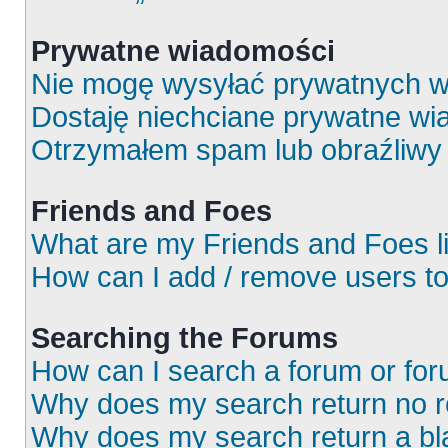
Prywatne wiadomości
Nie mogę wysyłać prywatnych w
Dostaję niechciane prywatne wi
Otrzymałem spam lub obraźliwy 
Friends and Foes
What are my Friends and Foes l
How can I add / remove users to
Searching the Forums
How can I search a forum or fo
Why does my search return no r
Why does my search return a bl