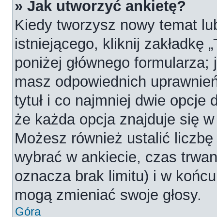
» Jak utworzyć ankietę?
Kiedy tworzysz nowy temat lub
istniejącego, kliknij zakładkę 
poniżej głównego formularza; je
masz odpowiednich uprawnień
tytuł i co najmniej dwie opcje
że każda opcja znajduje się w 
Możesz również ustalić liczbę
wybrać w ankiecie, czas trwan
oznacza brak limitu) i w koń
mogą zmieniać swoje głosy.
Góra