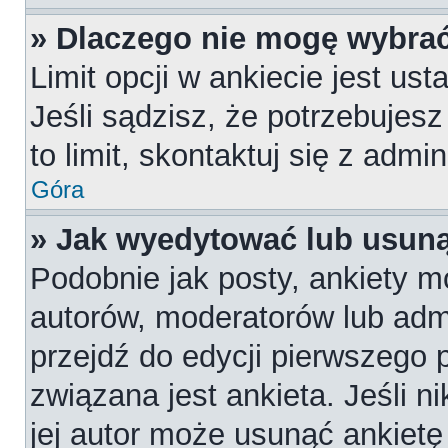
» Dlaczego nie mogę wybrać
Limit opcji w ankiecie jest us
Jeśli sądzisz, że potrzebujesz
to limit, skontaktuj się z admi
Góra
» Jak wyedytować lub usuną
Podobnie jak posty, ankiety m
autorów, moderatorów lub admi
przejdź do edycji pierwszego
związana jest ankieta. Jeśli n
jej autor może usunąć ankietę