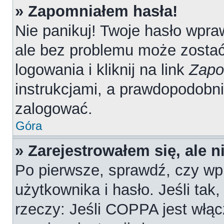
» Zapomniałem hasła!
Nie panikuj! Twoje hasło wpr
ale bez problemu może zostać
logowania i kliknij na link
Zapo
instrukcjami, a prawdopodobn
zalogować.
Góra
» Zarejestrowałem się, ale 
Po pierwsze, sprawdź, czy wp
użytkownika i hasło. Jeśli tak
rzeczy: Jeśli COPPA jest włąc