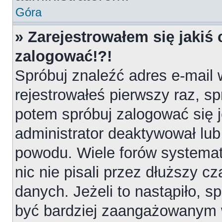
Góra
» Zarejestrowałem się jakiś 
zalogować!?!
Spróbuj znaleźć adres e-mail 
rejestrowałeś pierwszy raz, sp
potem spróbuj zalogować się j
administrator deaktywował lub
powodu. Wiele forów systemat
nic nie pisali przez dłuższy 
danych. Jeżeli to nastąpiło, sp
być bardziej zaangażowanym 