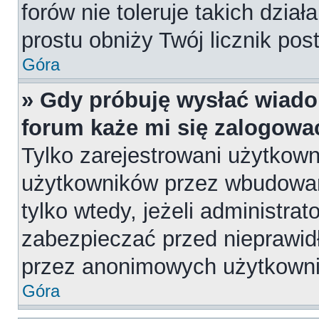
forów nie toleruje takich dział
prostu obniży Twój licznik pos
Góra
» Gdy próbuję wysłać wiado
forum każe mi się zalogowa
Tylko zarejestrowani użytkow
użytkowników przez wbudowany
tylko wtedy, jeżeli administrat
zabezpieczać przed nieprawi
przez anonimowych użytkown
Góra