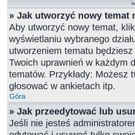
P
» Jak utworzyć nowy temat 
Aby utworzyć nowy temat, klik
wyświetlaniu wybranego działu
utworzeniem tematu będziesz m
Twoich uprawnień w każdym dzi
tematów. Przykłady: Możesz 
głosować w ankietach itp.
Góra
» Jak przeedytować lub usu
Jeśli nie jesteś administrato
edytować i usuwać tylko swoje p