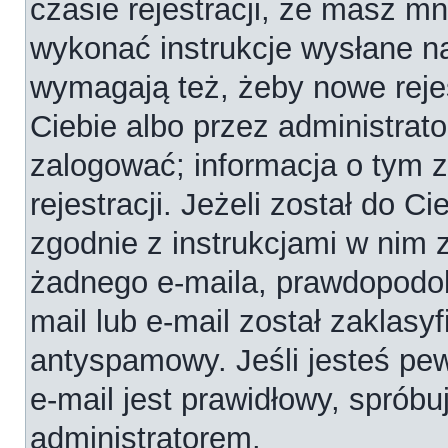
czasie rejestracji, że masz mni
wykonać instrukcje wysłane na
wymagają też, żeby nowe reje
Ciebie albo przez administrat
zalogować; informacja o tym 
rejestracji. Jeżeli został do C
zgodnie z instrukcjami w nim 
żadnego e-maila, prawdopodob
mail lub e-mail został zaklasy
antyspamowy. Jeśli jesteś pe
e-mail jest prawidłowy, spróbu
administratorem.