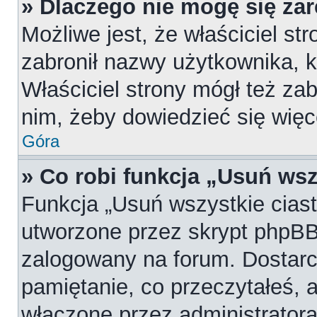
» Dlaczego nie mogę się za
Możliwe jest, że właściciel st
zabronił nazwy użytkownika, k
Właściciel strony mógł też zab
nim, żeby dowiedzieć się więc
Góra
» Co robi funkcja „Usuń wsz
Funkcja „Usuń wszystkie cias
utworzone przez skrypt phpBB,
zalogowany na forum. Dostarcz
pamiętanie, co przeczytałeś, a
włączone przez administratora