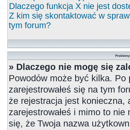
Dlaczego funkcja X nie jest dos
Z kim się skontaktować w spra
tym forum?
Problemy 
» Dlaczego nie mogę się za
Powodów może być kilka. Po 
zarejestrowałeś się na tym for
że rejestracja jest konieczna,
zarejestrowałeś i mimo to nie
się, że Twoja nazwa użytkowni