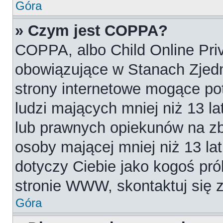
Góra
» Czym jest COPPA?
COPPA, albo Child Online Priv
obowiązujące w Stanach Zjed
strony internetowe mogące pot
ludzi mających mniej niż 13 l
lub prawnych opiekunów na zb
osoby mającej mniej niż 13 lat.
dotyczy Ciebie jako kogoś pró
stronie WWW, skontaktuj się 
Góra