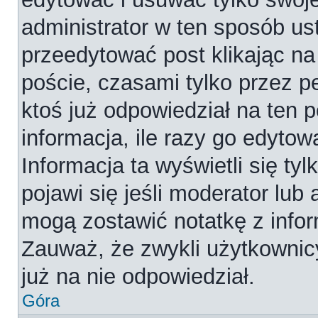
administrator w ten sposób us
przeedytować post klikając na
poście, czasami tylko przez p
ktoś już odpowiedział na ten 
informacja, ile razy go edytowa
Informacja ta wyświetli się tyl
pojawi się jeśli moderator lub
mogą zostawić notatkę z infor
Zauważ, że zwykli użytkownic
już na nie odpowiedział.
Góra