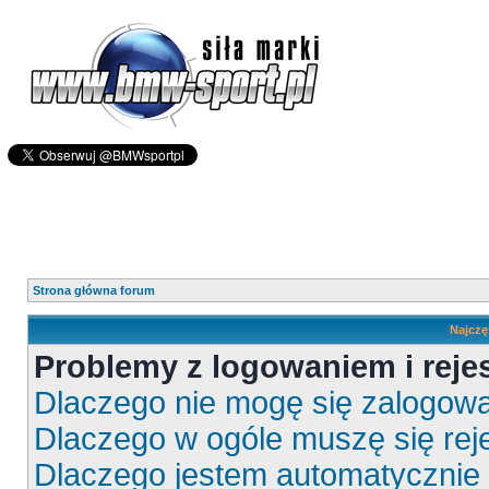
Strona główna forum
Najczę
Problemy z logowaniem i rejes
Dlaczego nie mogę się zalogow
Dlaczego w ogóle muszę się rej
Dlaczego jestem automatyczni