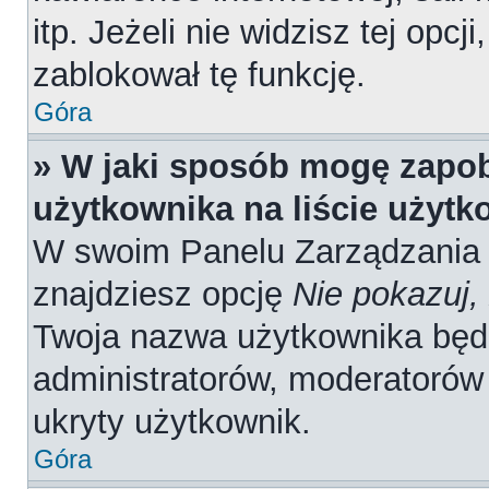
itp. Jeżeli nie widzisz tej opcj
zablokował tę funkcję.
Góra
» W jaki sposób mogę zapob
użytkownika na liście użyt
W swoim Panelu Zarządzania 
znajdziesz opcję
Nie pokazuj,
Twoja nazwa użytkownika będz
administratorów, moderatorów 
ukryty użytkownik.
Góra