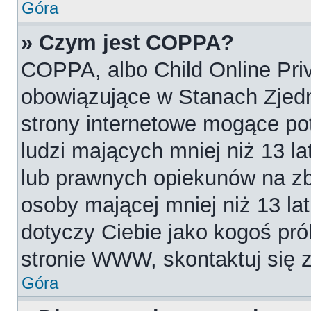
Góra
» Czym jest COPPA?
COPPA, albo Child Online Priv
obowiązujące w Stanach Zjed
strony internetowe mogące pot
ludzi mających mniej niż 13 l
lub prawnych opiekunów na zb
osoby mającej mniej niż 13 lat.
dotyczy Ciebie jako kogoś pró
stronie WWW, skontaktuj się 
Góra