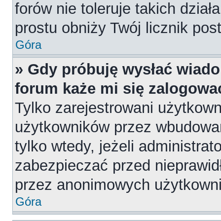
forów nie toleruje takich dział
prostu obniży Twój licznik pos
Góra
» Gdy próbuję wysłać wiado
forum każe mi się zalogowa
Tylko zarejestrowani użytkow
użytkowników przez wbudowany
tylko wtedy, jeżeli administrat
zabezpieczać przed nieprawi
przez anonimowych użytkown
Góra