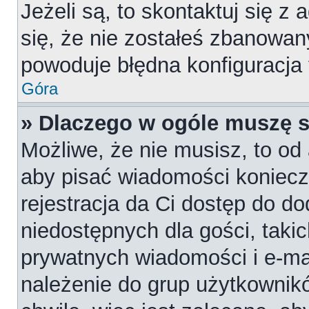
Jeżeli są, to skontaktuj się z
się, że nie zostałeś zbanowan
powoduje błędna konfiguracja
Góra
» Dlaczego w ogóle muszę s
Możliwe, że nie musisz, to od 
aby pisać wiadomości konieczn
rejestracja da Ci dostęp do d
niedostępnych dla gości, takic
prywatnych wiadomości i e-ma
należenie do grup użytkownikó