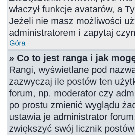
właczył funkcje avatarów, a T
Jeżeli nie masz możliwości uż
administratorem i zapytaj cz
Góra
» Co to jest ranga i jak mog
Rangi, wyświetlane pod nazw
zazwyczaj ile postów ten użytk
forum, np. moderator czy admi
po prostu zmienić wyglądu ża
ustawia je administrator forum
zwiększyć swój licznik postów