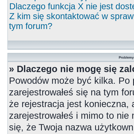
Dlaczego funkcja X nie jest dos
Z kim się skontaktować w spra
tym forum?
Problemy 
» Dlaczego nie mogę się za
Powodów może być kilka. Po 
zarejestrowałeś się na tym for
że rejestracja jest konieczna,
zarejestrowałeś i mimo to nie
się, że Twoja nazwa użytkowni