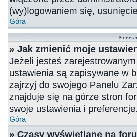
(wy)logowaniem się, usunięci
Góra
Preferencj
» Jak zmienić moje ustawie
Jeżeli jesteś zarejestrowany
ustawienia są zapisywane w b
zajrzyj do swojego Panelu Za
znajduje się na górze stron fo
swoje ustawienia i preferencje
Góra
» Czasy wyświetlane na for