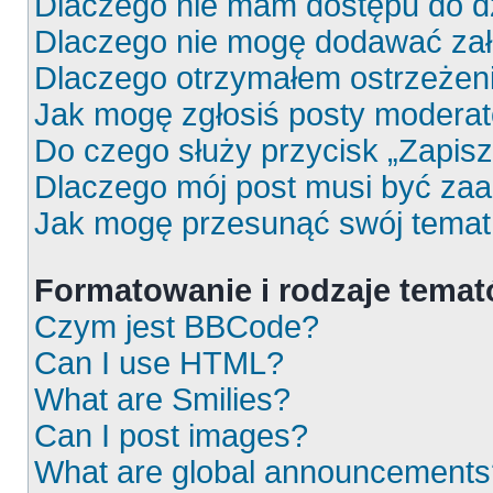
Dlaczego nie mam dostępu do d
Dlaczego nie mogę dodawać za
Dlaczego otrzymałem ostrzeżen
Jak mogę zgłosiś posty moderat
Do czego służy przycisk „Zapis
Dlaczego mój post musi być za
Jak mogę przesunąć swój temat
Formatowanie i rodzaje tema
Czym jest BBCode?
Can I use HTML?
What are Smilies?
Can I post images?
What are global announcements