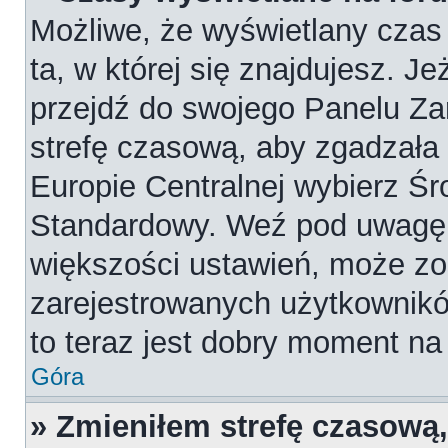
Możliwe, że wyświetlany czas 
ta, w której się znajdujesz. Je
przejdź do swojego Panelu Za
strefę czasową, aby zgadzała
Europie Centralnej wybierz Ś
Standardowy. Weź pod uwagę, 
większości ustawień, może zo
zarejestrowanych użytkowników
to teraz jest dobry moment na 
Góra
» Zmieniłem strefę czasową,