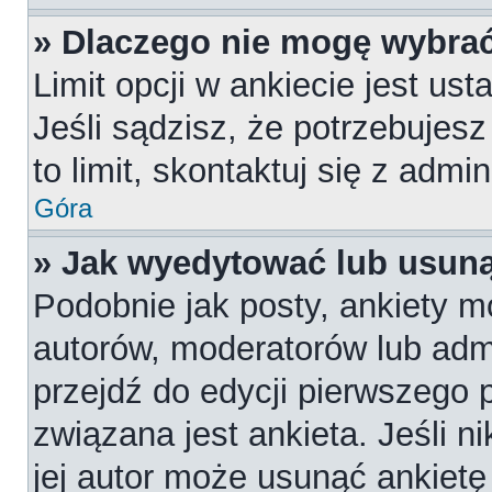
» Dlaczego nie mogę wybrać
Limit opcji w ankiecie jest us
Jeśli sądzisz, że potrzebujesz
to limit, skontaktuj się z admi
Góra
» Jak wyedytować lub usuną
Podobnie jak posty, ankiety m
autorów, moderatorów lub admi
przejdź do edycji pierwszego
związana jest ankieta. Jeśli n
jej autor może usunąć ankietę