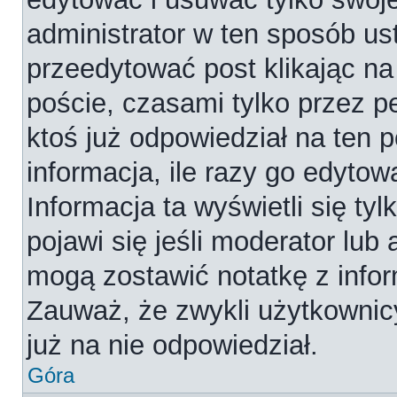
administrator w ten sposób us
przeedytować post klikając na
poście, czasami tylko przez p
ktoś już odpowiedział na ten 
informacja, ile razy go edytowa
Informacja ta wyświetli się tyl
pojawi się jeśli moderator lub
mogą zostawić notatkę z infor
Zauważ, że zwykli użytkownic
już na nie odpowiedział.
Góra