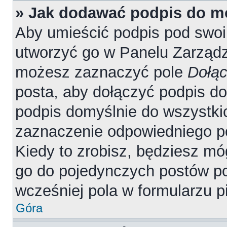
» Jak dodawać podpis do m
Aby umieścić podpis pod swo
utworzyć go w Panelu Zarządz
możesz zaznaczyć pole
Dołąc
posta, aby dołączyć podpis d
podpis domyślnie do wszystki
zaznaczenie odpowiedniego p
Kiedy to zrobisz, będziesz mó
go do pojedynczych postów 
wcześniej pola w formularzu p
Góra