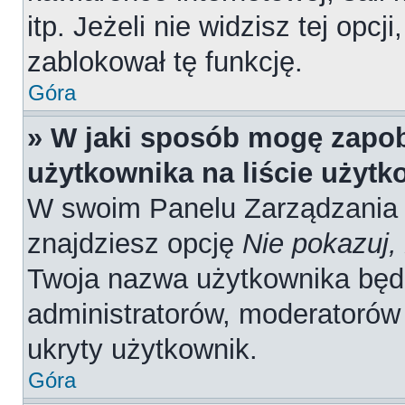
itp. Jeżeli nie widzisz tej opcj
zablokował tę funkcję.
Góra
» W jaki sposób mogę zapob
użytkownika na liście użyt
W swoim Panelu Zarządzania 
znajdziesz opcję
Nie pokazuj,
Twoja nazwa użytkownika będz
administratorów, moderatorów 
ukryty użytkownik.
Góra