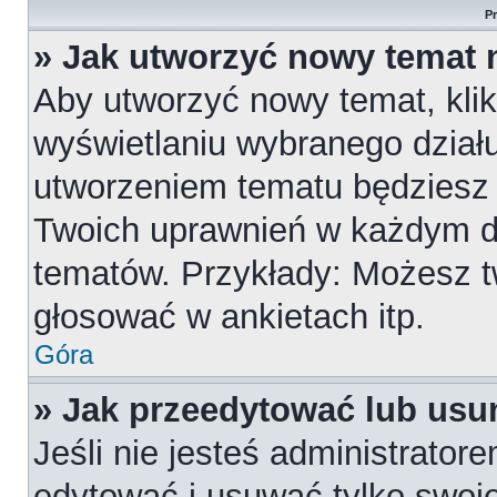
P
» Jak utworzyć nowy temat 
Aby utworzyć nowy temat, klik
wyświetlaniu wybranego działu
utworzeniem tematu będziesz m
Twoich uprawnień w każdym dzi
tematów. Przykłady: Możesz 
głosować w ankietach itp.
Góra
» Jak przeedytować lub usu
Jeśli nie jesteś administrato
edytować i usuwać tylko swoje p