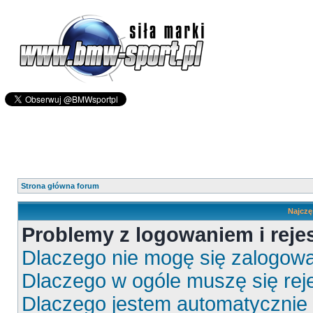
Strona główna forum
Najczę
Problemy z logowaniem i rejes
Dlaczego nie mogę się zalogow
Dlaczego w ogóle muszę się rej
Dlaczego jestem automatyczni