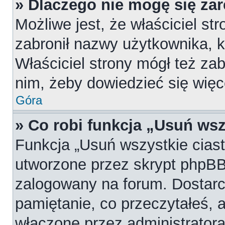
» Dlaczego nie mogę się za
Możliwe jest, że właściciel st
zabronił nazwy użytkownika, k
Właściciel strony mógł też zab
nim, żeby dowiedzieć się więc
Góra
» Co robi funkcja „Usuń wsz
Funkcja „Usuń wszystkie cias
utworzone przez skrypt phpBB,
zalogowany na forum. Dostarcz
pamiętanie, co przeczytałeś, a
włączone przez administratora