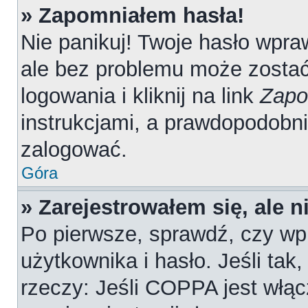
» Zapomniałem hasła!
Nie panikuj! Twoje hasło wpr
ale bez problemu może zostać
logowania i kliknij na link
Zapo
instrukcjami, a prawdopodobn
zalogować.
Góra
» Zarejestrowałem się, ale 
Po pierwsze, sprawdź, czy wp
użytkownika i hasło. Jeśli tak
rzeczy: Jeśli COPPA jest włąc