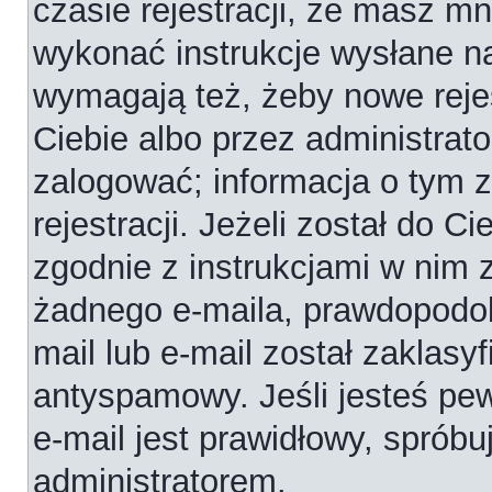
czasie rejestracji, że masz mni
wykonać instrukcje wysłane na
wymagają też, żeby nowe reje
Ciebie albo przez administrat
zalogować; informacja o tym 
rejestracji. Jeżeli został do C
zgodnie z instrukcjami w nim 
żadnego e-maila, prawdopodob
mail lub e-mail został zaklasy
antyspamowy. Jeśli jesteś pe
e-mail jest prawidłowy, spróbu
administratorem.