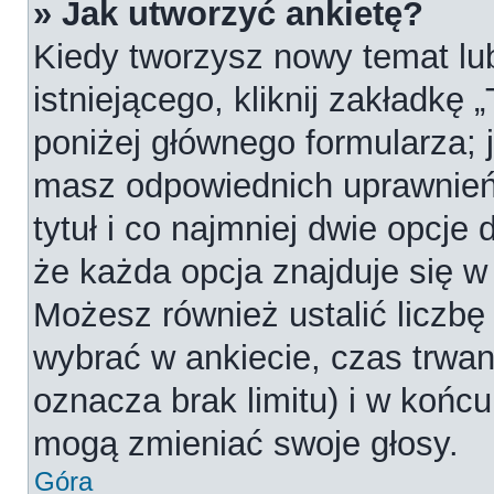
» Jak utworzyć ankietę?
Kiedy tworzysz nowy temat lub
istniejącego, kliknij zakładkę 
poniżej głównego formularza; je
masz odpowiednich uprawnień
tytuł i co najmniej dwie opcje
że każda opcja znajduje się w 
Możesz również ustalić liczbę
wybrać w ankiecie, czas trwan
oznacza brak limitu) i w koń
mogą zmieniać swoje głosy.
Góra