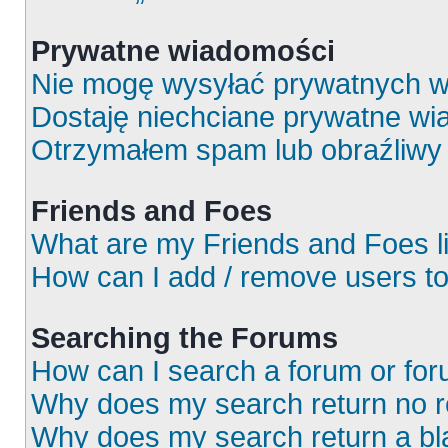
Prywatne wiadomości
Nie mogę wysyłać prywatnych w
Dostaję niechciane prywatne wi
Otrzymałem spam lub obraźliwy 
Friends and Foes
What are my Friends and Foes l
How can I add / remove users to
Searching the Forums
How can I search a forum or fo
Why does my search return no r
Why does my search return a bl