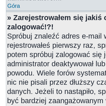
Góra
» Zarejestrowałem się jakiś 
zalogować!?!
Spróbuj znaleźć adres e-mail 
rejestrowałeś pierwszy raz, sp
potem spróbuj zalogować się j
administrator deaktywował lub
powodu. Wiele forów systemat
nic nie pisali przez dłuższy 
danych. Jeżeli to nastąpiło, sp
być bardziej zaangażowanym 