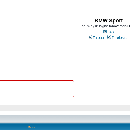
BMW Sport
Forum dyskusyjne fanów mark
FAQ
Zaloguj
Zarejestruj
Dział