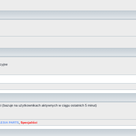
acyjne
ci (bazuje na użytkownikach aktywnych w ciągu ostatnich 5 minut)
LESIA PARTS
,
Specjaliści