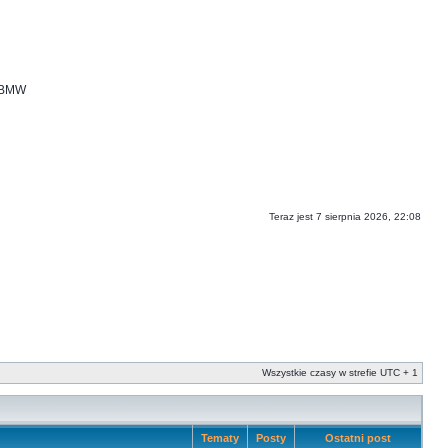
i BMW
Teraz jest 7 sierpnia 2026, 22:08
Wszystkie czasy w strefie UTC + 1
Tematy
Posty
Ostatni post