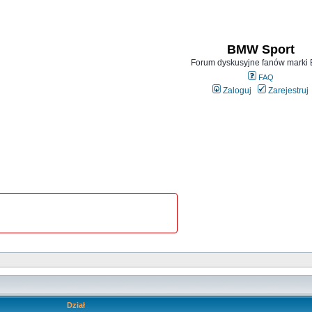
BMW Sport
Forum dyskusyjne fanów mark
FAQ
Zaloguj
Zarejestruj
Dział