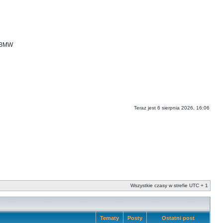
i BMW
Teraz jest 6 sierpnia 2026, 16:06
Wszystkie czasy w strefie UTC + 1
Tematy
Posty
Ostatni post