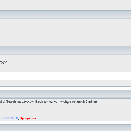
acyjne
ości (bazuje na użytkownikach aktywnych w ciągu ostatnich 5 minut)
LESIA PARTS
,
Specjaliści