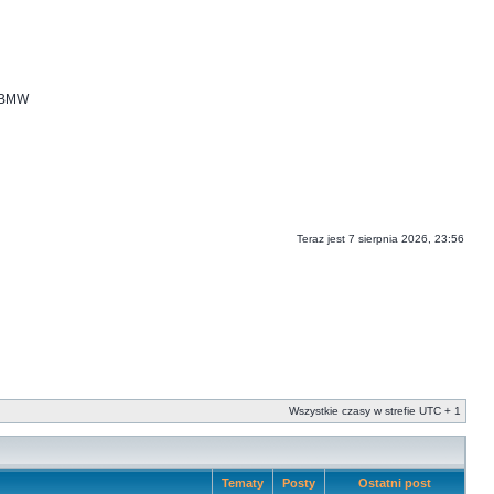
i BMW
Teraz jest 7 sierpnia 2026, 23:56
Wszystkie czasy w strefie UTC + 1
Tematy
Posty
Ostatni post