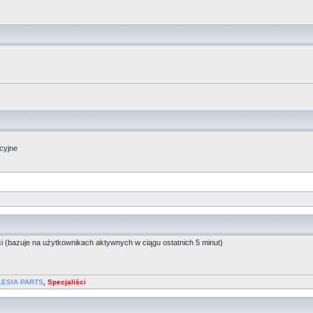
acyjne
ci (bazuje na użytkownikach aktywnych w ciągu ostatnich 5 minut)
LESIA PARTS
,
Specjaliści