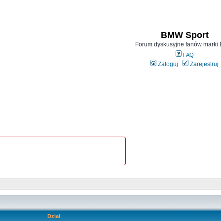
BMW Sport
Forum dyskusyjne fanów mark
FAQ
Zaloguj
Zarejestruj
Dział