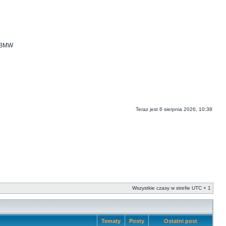
i BMW
Teraz jest 6 sierpnia 2026, 10:38
Wszystkie czasy w strefie UTC + 1
Tematy
Posty
Ostatni post