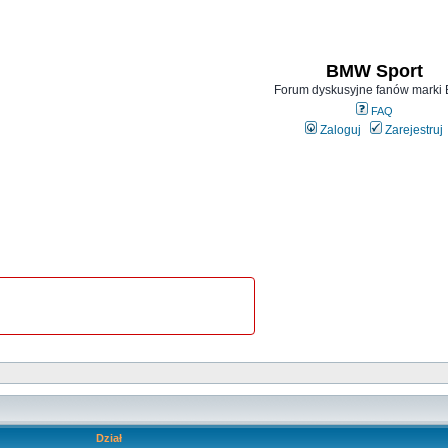
BMW Sport
Forum dyskusyjne fanów mark
FAQ
Zaloguj
Zarejestruj
Dział