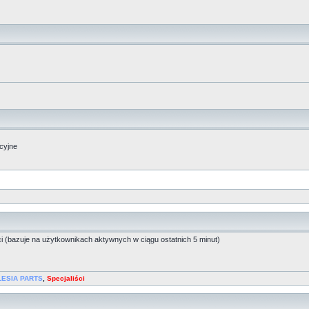
acyjne
ci (bazuje na użytkownikach aktywnych w ciągu ostatnich 5 minut)
LESIA PARTS
,
Specjaliści