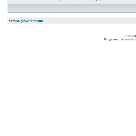
Strona główna forum
Powered
Przyjazne użytkowniko