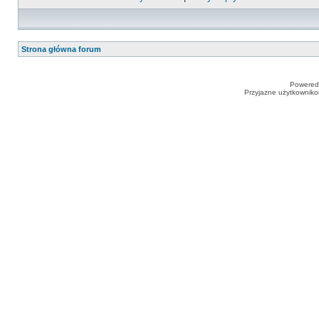
Strona główna forum
Powered
Przyjazne użytkowniko