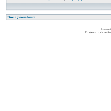
Strona główna forum
Powered
Przyjazne użytkowniko