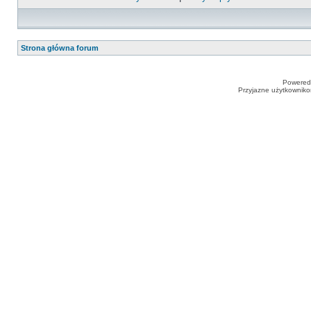
Strona główna forum
Powered
Przyjazne użytkowniko