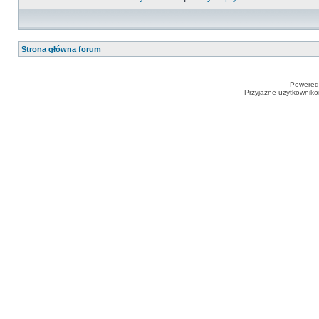
Strona główna forum
Powered
Przyjazne użytkowniko