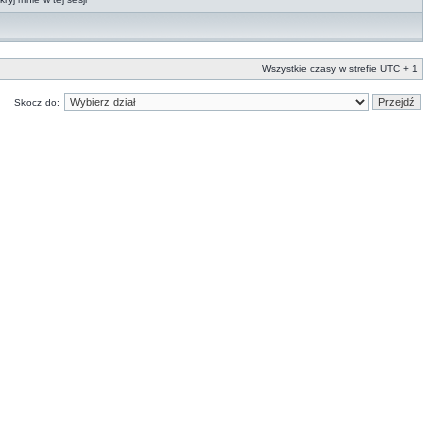
Wszystkie czasy w strefie UTC + 1
Skocz do: