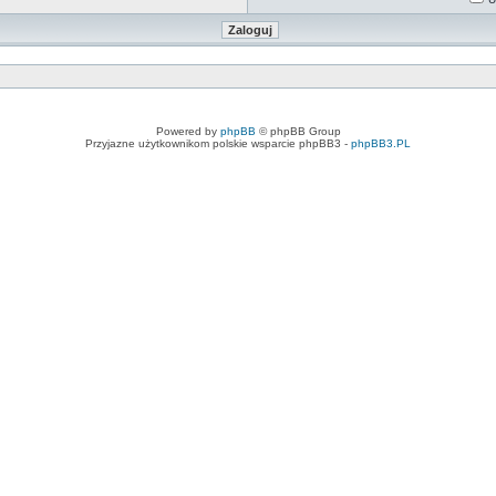
Powered by
phpBB
© phpBB Group
Przyjazne użytkownikom polskie wsparcie phpBB3 -
phpBB3.PL