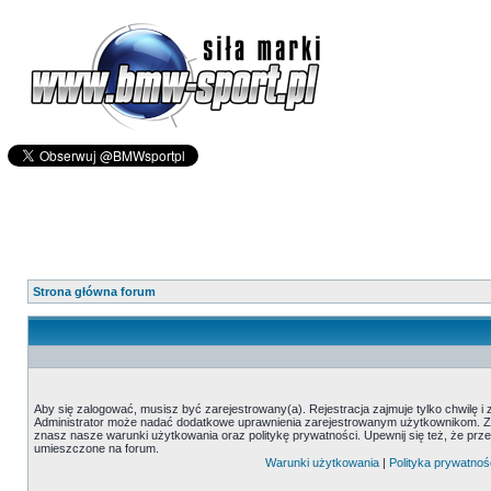
Strona główna forum
Aby się zalogować, musisz być zarejestrowany(a). Rejestracja zajmuje tylko chwilę i
Administrator może nadać dodatkowe uprawnienia zarejestrowanym użytkownikom. Zani
znasz nasze warunki użytkowania oraz politykę prywatności. Upewnij się też, że prz
umieszczone na forum.
Warunki użytkowania
|
Polityka prywatnoś