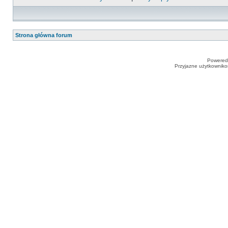
Strona główna forum
Powered
Przyjazne użytkowniko