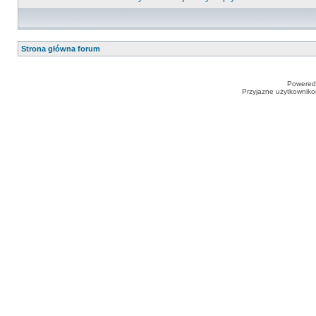
Strona główna forum
Powered
Przyjazne użytkowniko