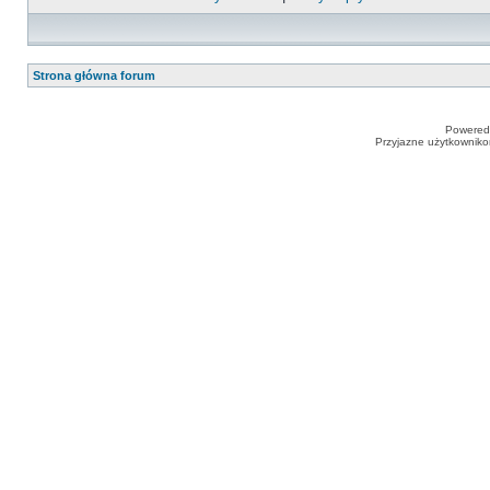
Strona główna forum
Powered
Przyjazne użytkowniko