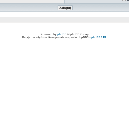
Powered by
phpBB
© phpBB Group
Przyjazne użytkownikom polskie wsparcie phpBB3 -
phpBB3.PL