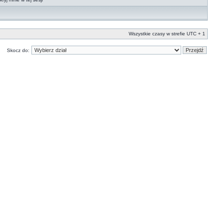
Wszystkie czasy w strefie UTC + 1
Skocz do: