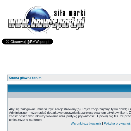
Strona główna forum
Aby się zalogować, musisz być zarejestrowany(a). Rejestracja zajmuje tylko chwilę i
Administrator może nadać dodatkowe uprawnienia zarejestrowanym użytkownikom. Zani
znasz nasze warunki użytkowania oraz politykę prywatności. Upewnij się też, że prz
umieszczone na forum.
Warunki użytkowania
|
Polityka prywatnoś