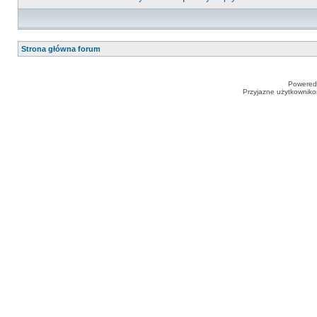
Strona główna forum
Powered
Przyjazne użytkowniko