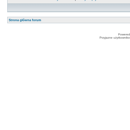
Strona główna forum
Powered
Przyjazne użytkowniko