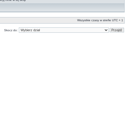
Wszystkie czasy w strefie UTC + 1
Skocz do: