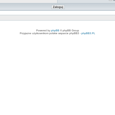
Powered by
phpBB
© phpBB Group
Przyjazne użytkownikom polskie wsparcie phpBB3 -
phpBB3.PL