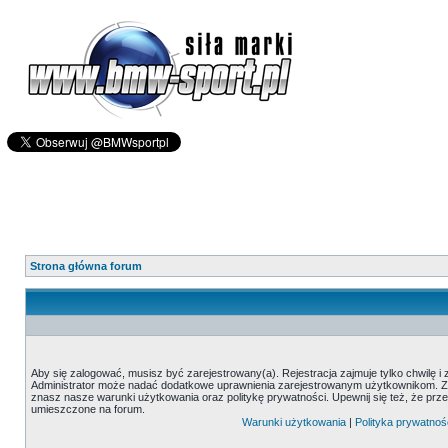
Strona główna forum
Aby się zalogować, musisz być zarejestrowany(a). Rejestracja zajmuje tylko chwilę i
Administrator może nadać dodatkowe uprawnienia zarejestrowanym użytkownikom. Zani
znasz nasze warunki użytkowania oraz politykę prywatności. Upewnij się też, że prz
umieszczone na forum.
Warunki użytkowania
|
Polityka prywatnoś