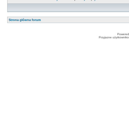
Strona główna forum
Powered
Przyjazne użytkowniko