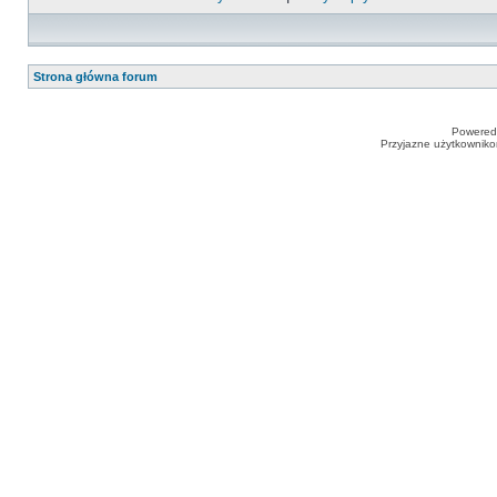
Strona główna forum
Powered
Przyjazne użytkowniko