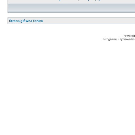
Strona główna forum
Powered
Przyjazne użytkowniko