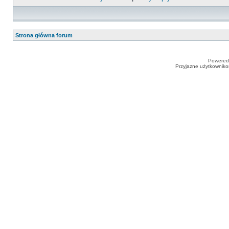
Strona główna forum
Powered
Przyjazne użytkowniko