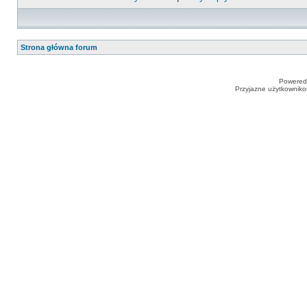
Strona główna forum
Powered
Przyjazne użytkowniko