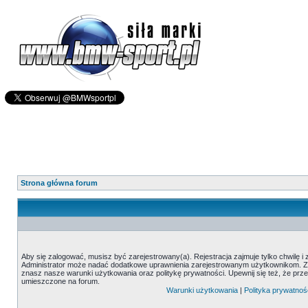
Strona główna forum
Aby się zalogować, musisz być zarejestrowany(a). Rejestracja zajmuje tylko chwilę i
Administrator może nadać dodatkowe uprawnienia zarejestrowanym użytkownikom. Zani
znasz nasze warunki użytkowania oraz politykę prywatności. Upewnij się też, że prz
umieszczone na forum.
Warunki użytkowania
|
Polityka prywatnoś