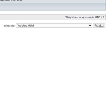
Wszystkie czasy w strefie UTC + 1
Skocz do: