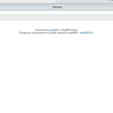
Powered by
phpBB
© phpBB Group
Przyjazne użytkownikom polskie wsparcie phpBB3 -
phpBB3.PL