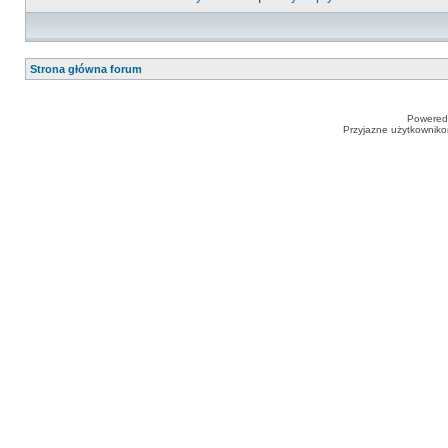
Strona główna forum
Powered
Przyjazne użytkowniko