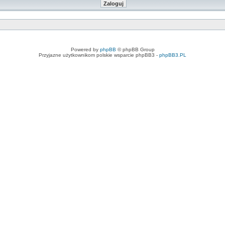
Powered by
phpBB
© phpBB Group
Przyjazne użytkownikom polskie wsparcie phpBB3 -
phpBB3.PL