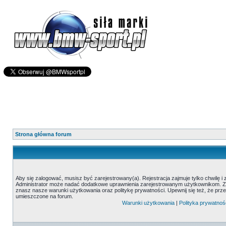
Strona główna forum
Aby się zalogować, musisz być zarejestrowany(a). Rejestracja zajmuje tylko chwilę i
Administrator może nadać dodatkowe uprawnienia zarejestrowanym użytkownikom. Zani
znasz nasze warunki użytkowania oraz politykę prywatności. Upewnij się też, że prz
umieszczone na forum.
Warunki użytkowania
|
Polityka prywatnoś