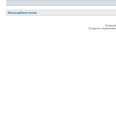
Strona główna forum
Powered
Przyjazne użytkowniko