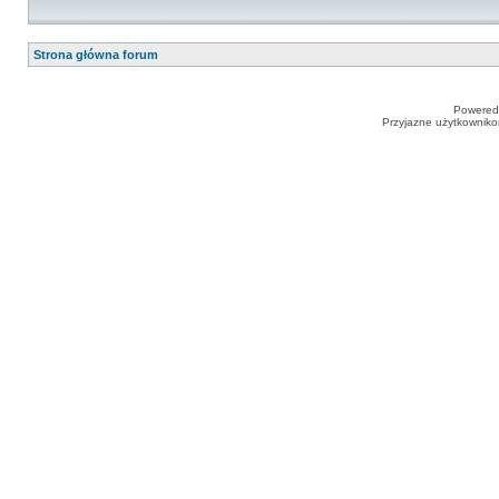
Strona główna forum
Powered
Przyjazne użytkowniko