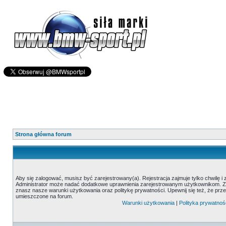
Strona główna forum
Aby się zalogować, musisz być zarejestrowany(a). Rejestracja zajmuje tylko chwilę i
Administrator może nadać dodatkowe uprawnienia zarejestrowanym użytkownikom. Zani
znasz nasze warunki użytkowania oraz politykę prywatności. Upewnij się też, że prz
umieszczone na forum.
Warunki użytkowania
|
Polityka prywatnoś