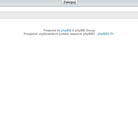
Powered by
phpBB
© phpBB Group
Przyjazne użytkownikom polskie wsparcie phpBB3 -
phpBB3.PL