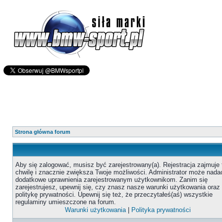
Strona główna forum
Aby się zalogować, musisz być zarejestrowany(a). Rejestracja zajmuje 
chwilę i znacznie zwiększa Twoje możliwości. Administrator może nada
dodatkowe uprawnienia zarejestrowanym użytkownikom. Zanim się
zarejestrujesz, upewnij się, czy znasz nasze warunki użytkowania oraz
politykę prywatności. Upewnij się też, że przeczytałeś(aś) wszystkie
regulaminy umieszczone na forum.
Warunki użytkowania
|
Polityka prywatności