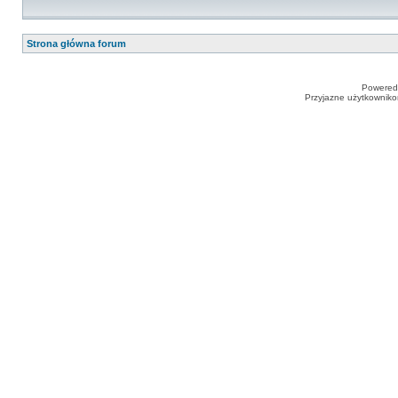
Strona główna forum
Powered
Przyjazne użytkowniko