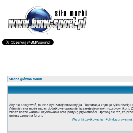
Strona główna forum
Aby się zalogować, musisz być zarejestrowany(a). Rejestracja zajmuje tylko chwilę i
Administrator może nadać dodatkowe uprawnienia zarejestrowanym użytkownikom. Zani
znasz nasze warunki użytkowania oraz politykę prywatności. Upewnij się też, że prz
umieszczone na forum.
Warunki użytkowania
|
Polityka prywatnoś