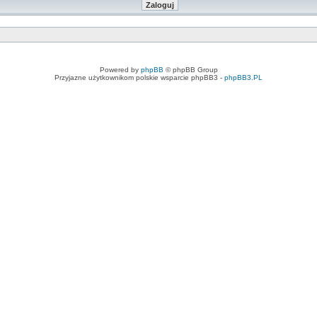
Powered by
phpBB
© phpBB Group
Przyjazne użytkownikom polskie wsparcie phpBB3 -
phpBB3.PL