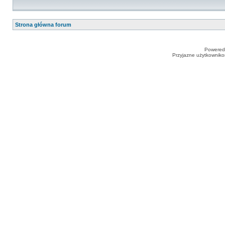
Strona główna forum
Powered
Przyjazne użytkowniko