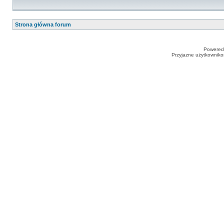
Strona główna forum
Powered
Przyjazne użytkowniko