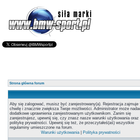
Strona główna forum
Aby się zalogować, musisz być zarejestrowany(a). Rejestracja zajmuje 
chwilę i znacznie zwiększa Twoje możliwości. Administrator może nada
dodatkowe uprawnienia zarejestrowanym użytkownikom. Zanim się
zarejestrujesz, upewnij się, czy znasz nasze warunki użytkowania oraz
politykę prywatności. Upewnij się też, że przeczytałeś(aś) wszystkie
regulaminy umieszczone na forum.
Warunki użytkowania
|
Polityka prywatności