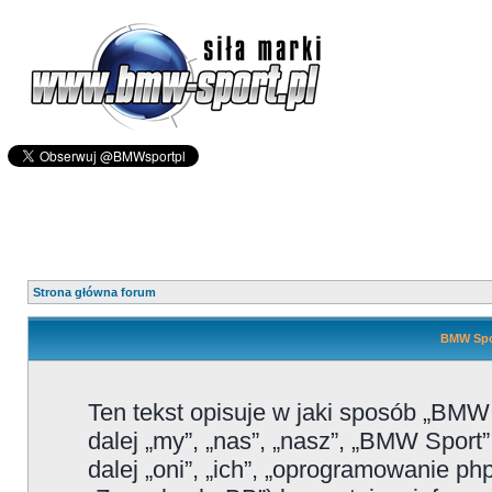
Strona główna forum
BMW Spor
Ten tekst opisuje w jaki sposób „BMW
dalej „my”, „nas”, „nasz”, „BMW Sport
dalej „oni”, „ich”, „oprogramowanie 