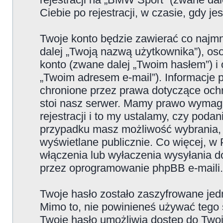
Ciebie po rejestracji, w czasie, gdy j
Twoje konto będzie zawierać co najmn
dalej „Twoją nazwą użytkownika”), os
konto (zwane dalej „Twoim hasłem”) i 
„Twoim adresem e-mail”). Informacje
chronione przez prawa dotyczące oc
stoi nasz serwer. Mamy prawo wymaga
rejestracji i to my ustalamy, czy poda
przypadku masz możliwość wybrania, 
wyświetlane publicznie. Co więcej, 
włączenia lub wyłaczenia wysyłania 
przez oprogramowanie phpBB e-maili.
Twoje hasło zostało zaszyfrowane jed
Mimo to, nie powinieneś używać teg
Twoje hasło umożliwia dostęp do Twoje