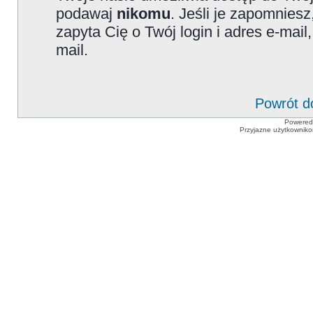
podawaj
nikomu
. Jeśli je zapomniesz
zapyta Cię o Twój login i adres e-mai
mail.
Powrót d
Powered
Przyjazne użytkowniko