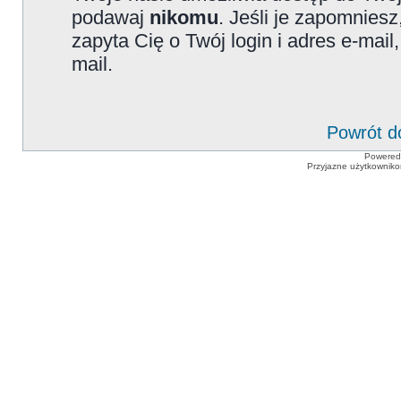
podawaj
nikomu
. Jeśli je zapomniesz
zapyta Cię o Twój login i adres e-mai
mail.
Powrót d
Powered
Przyjazne użytkowniko