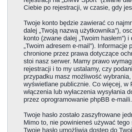
Ciebie po rejestracji, w czasie, gdy j
Twoje konto będzie zawierać co najmn
dalej „Twoją nazwą użytkownika”), os
konto (zwane dalej „Twoim hasłem”) i 
„Twoim adresem e-mail”). Informacje
chronione przez prawa dotyczące oc
stoi nasz serwer. Mamy prawo wymaga
rejestracji i to my ustalamy, czy poda
przypadku masz możliwość wybrania, 
wyświetlane publicznie. Co więcej, 
włączenia lub wyłaczenia wysyłania 
przez oprogramowanie phpBB e-maili.
Twoje hasło zostało zaszyfrowane jed
Mimo to, nie powinieneś używać teg
Twoje hasło umożliwia dostęp do Twoje