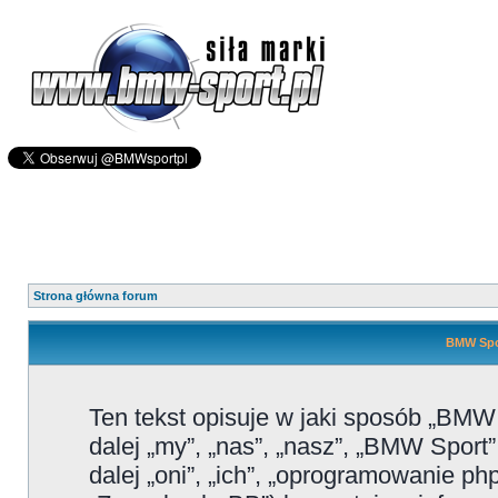
Strona główna forum
BMW Spor
Ten tekst opisuje w jaki sposób „BMW
dalej „my”, „nas”, „nasz”, „BMW Sport
dalej „oni”, „ich”, „oprogramowanie 