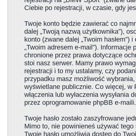
Ciebie po rejestracji, w czasie, gdy j
Twoje konto będzie zawierać co najmn
dalej „Twoją nazwą użytkownika”), os
konto (zwane dalej „Twoim hasłem”) i 
„Twoim adresem e-mail”). Informacje
chronione przez prawa dotyczące oc
stoi nasz serwer. Mamy prawo wymaga
rejestracji i to my ustalamy, czy poda
przypadku masz możliwość wybrania, 
wyświetlane publicznie. Co więcej, 
włączenia lub wyłaczenia wysyłania 
przez oprogramowanie phpBB e-maili.
Twoje hasło zostało zaszyfrowane jed
Mimo to, nie powinieneś używać teg
Twoje hasło umożliwia dostęp do Twoje