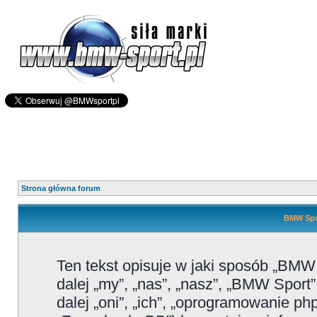
Strona główna forum
BMW Spor
Ten tekst opisuje w jaki sposób „BMW
dalej „my”, „nas”, „nasz”, „BMW Sport
dalej „oni”, „ich”, „oprogramowanie 