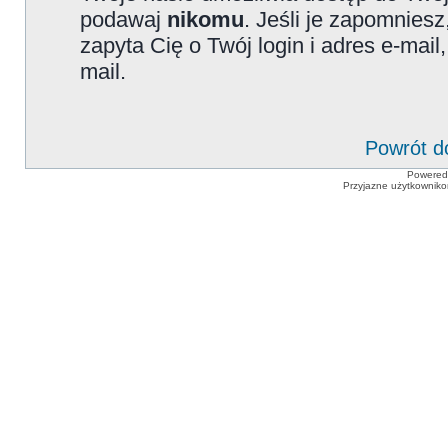
podawaj
nikomu
. Jeśli je zapomniesz
zapyta Cię o Twój login i adres e-mai
mail.
Powrót d
Powered
Przyjazne użytkowniko