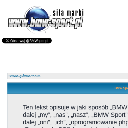
Strona główna forum
BMW Spor
Ten tekst opisuje w jaki sposób „BMW
dalej „my”, „nas”, „nasz”, „BMW Sport
dalej „oni”, „ich”, „oprogramowanie 