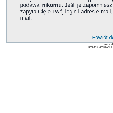
podawaj
nikomu
. Jeśli je zapomniesz
zapyta Cię o Twój login i adres e-mai
mail.
Powrót d
Powered
Przyjazne użytkowniko