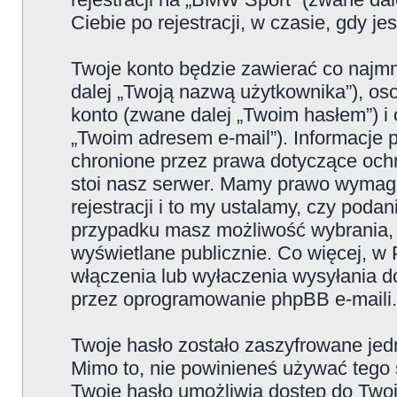
Ciebie po rejestracji, w czasie, gdy j
Twoje konto będzie zawierać co najmn
dalej „Twoją nazwą użytkownika”), os
konto (zwane dalej „Twoim hasłem”) i 
„Twoim adresem e-mail”). Informacje
chronione przez prawa dotyczące oc
stoi nasz serwer. Mamy prawo wymaga
rejestracji i to my ustalamy, czy poda
przypadku masz możliwość wybrania, 
wyświetlane publicznie. Co więcej, 
włączenia lub wyłaczenia wysyłania 
przez oprogramowanie phpBB e-maili.
Twoje hasło zostało zaszyfrowane jed
Mimo to, nie powinieneś używać teg
Twoje hasło umożliwia dostęp do Twoje