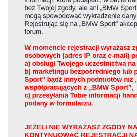
bez Twojej zgody, ale ani „BMW Sport
mogą spowodować wykradzenie dany
Rejestrując się na „BMW Sport” akce
forum.
W momencie rejestracji wyrażasz z
osobowych (adres IP oraz e-mail) 
a) obsługi Twojego uczestnictwa n
b) marketingu bezpośredniego lub
Sport” bądź innych podmiotów niż
współpracujących z „BMW Sport”,
c) przesyłania Tobie informacji han
podany w formularzu.
JEŻELI NIE WYRAŻASZ ZGODY NA
KONTYNUOWAĆ REJESTRACJI N