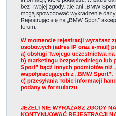
bez Twojej zgody, ale ani „BMW Sport
mogą spowodować wykradzenie dany
Rejestrując się na „BMW Sport” akce
forum.
W momencie rejestracji wyrażasz z
osobowych (adres IP oraz e-mail) 
a) obsługi Twojego uczestnictwa n
b) marketingu bezpośredniego lub
Sport” bądź innych podmiotów niż
współpracujących z „BMW Sport”,
c) przesyłania Tobie informacji han
podany w formularzu.
JEŻELI NIE WYRAŻASZ ZGODY NA
KONTYNUOWAĆ REJESTRACJI N