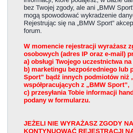
bez Twojej zgody, ale ani „BMW Sport
mogą spowodować wykradzenie dany
Rejestrując się na „BMW Sport” akce
forum.
W momencie rejestracji wyrażasz z
osobowych (adres IP oraz e-mail) 
a) obsługi Twojego uczestnictwa n
b) marketingu bezpośredniego lub
Sport” bądź innych podmiotów niż
współpracujących z „BMW Sport”,
c) przesyłania Tobie informacji han
podany w formularzu.
JEŻELI NIE WYRAŻASZ ZGODY NA
KONTYNUOWAĆ REJESTRACJI N